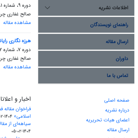
دوره 9، شماره 1، شهریور 1399، صفحه
اطلاعات نشریه
صالح غفاری چرا
مشاهده مقاله
راهنمای نویسندگان
هرزه نگاری رایا
ارسال مقاله
دوره 7، شماره 2، مهر 1397، صفحه
صالح غفاری چرا
داوران
مشاهده مقاله
تماس با ما
اخبار و اعلان
صفحه اصلی
فراخوان مقاله 
درباره نشریه
اسلامی»
1404-02-06
اعضای هیات تحریریه
سیاهه‌ای از مقالا
ارسال مقاله
1404-02-05