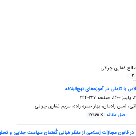
الح غفاری چراتی
3
س با تاملی در آموزه‌های نهج‌البلاغه
227-244
ی، امین رادمان، بهار حمزه زاده، مریم غفاری چراتی
اصل مقاله
272.65 K
 در قانون مجازات اِسلامی از منظر مَبانی گُفتمان سیاست جنایی و تح