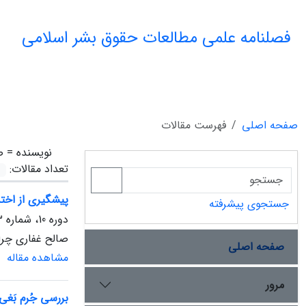
فصلنامه علمی مطالعات حقوق بشر اسلامی
صفحه اصلی
فهرست مقالات
نویسنده =
ص
تعداد مقالات:
پیشگیری از اختلا
جستجوی پیشرفته
دوره 10، شماره 3، پاییز 1400، صفحه
صالح غفاری چرات
صفحه اصلی
مشاهده مقاله
مرور
بررسی جُرم بَغی