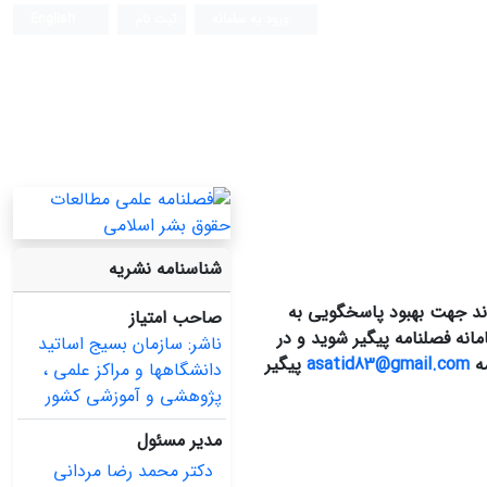
ورود به سامانه
ثبت نام
English
شناسنامه نشریه
ند جهت بهبود پاسخگویی به
صاحب امتیاز
نه فصلنامه پیگیر شوید و در
ناشر: سازمان بسیج اساتید
مه
asatid83@gmail.com
پیگیر
دانشگاهها و مراکز علمی ،
پژوهشی و آموزشی کشور
مدیر مسئول
دکتر محمد رضا مردانی