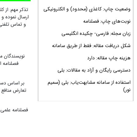
وضعیت چاپ: کاغذی (محدود) و الکترونیکی
تذکر مهم: از 
ارسال نموده و 
نوبت‌های چاپ: فصلنامه
و تماس تلفنی 
زبان مجله: فارسی- چکیده انگلیسی
شکل دریافت مقاله: فقط از طریق سامانه
نویسندگان مح
هزینه چاپ مقاله: دارد
دسترسی رایگان و آزاد به مقالات: بلی
استفاده از سامانه مشابهت‌یاب: بلی (سمیم
بر اساس دستو
نور)
تعارض منافع و
فصلنامه علمی م