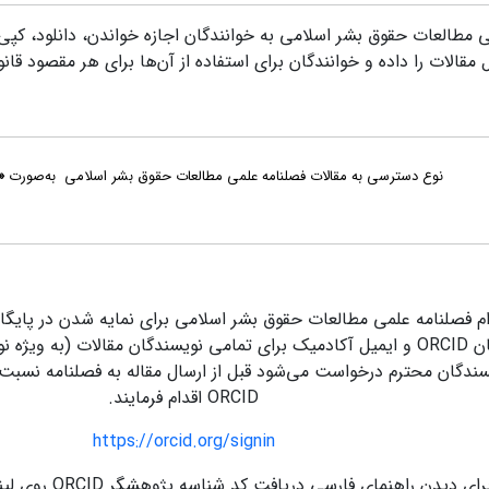
 مطالعات حقوق بشر اسلامی به خوانندگان اجازه خواندن، دانلود، کپی
مقالات را داده و خوانندگان برای استفاده از آن‌ها برای هر مقصود قا
نوع دسترسی به مقالات فصلنامه علمی مطالعات حقوق بشر اسلامی به‌صورت
«
دام فصلنامه علمی مطالعات حقوق بشر اسلامی برای نمایه شدن در پایگاه
ORC
و ایمیل آکادمیک برای تمامی
نویسندگان مقالات (به ویژه ن
ویسندگان محترم درخواست می‌شود قبل از ارسال مقاله به فصلنامه نسب
ORCID اقدام فرمایند.
https://orcid.org/signin
رای دیدن راهنمای فارسی دریافت کد شناسه پژوهشگر ORCID روی لینک زیر کلیک کنید: