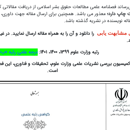
رساند فصلنامه علمی مطالعات حقوق بشر اسلامی از دریافت مقالاتی که
بت چاپ
دارد؛
معذور می باشد. همچنین برای ارسال مقاله جهت داوری، 
اله نویسنده در نشریه گذشته باشد.
 مشابهت یابی
را دانلود و آن را به همراه مقاله ارسال نمایید. در غی
.
رتبه وزارت علوم 1399، 1400، 1401:
درجه علمی رتبه «ب»
 کمیسیون بررسی نشریات علمی وزارت علوم، تحقیقات و فناوری، این فص
است.