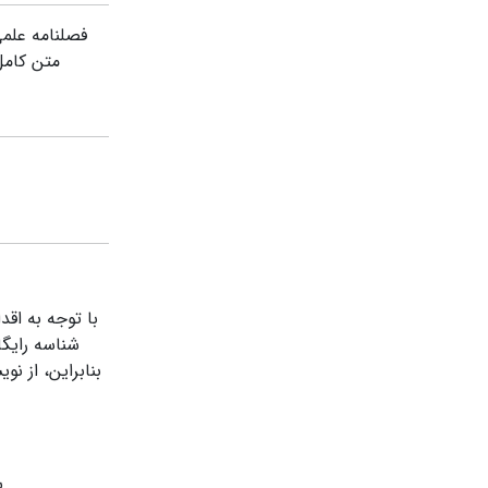
فصلنامه علمی
متن کامل 
با توجه به اق
شناسه رایگان ID
بنابراین، از ن
ب