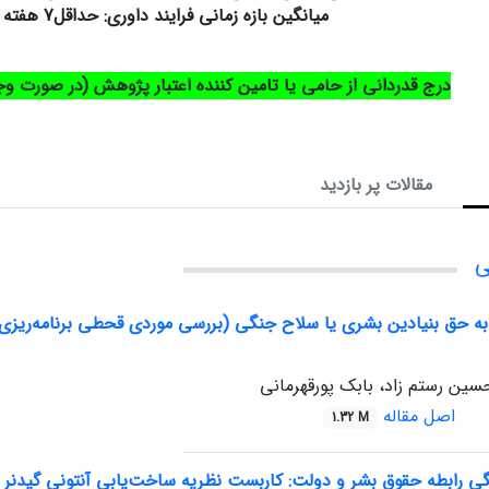
میانگین بازه زمانی فرایند داوری: حداقل7 هفته
درج قدردانی از حامی یا تامین کننده اعتبار پژوهش (در صورت وجو
مقالات پر بازدید
ی
ابه حق بنیادین بشری یا سلاح جنگی (بررسی موردی قحطی برنامه‌ریزی‌
سین رستم زاد، بابک پورقهرمانی
اصل مقاله
1.32 M
ی رابطه حقوق بشر و دولت: کاربست نظریه ساخت‌یابی آنتونی گیدنر 