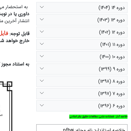
به استحضار می‌
دوره 14 (1404)
داوری یا در نو
دوره 13 (1403)
انتشار آخرین مق
دوره 12 (1402)
قابل توجه:
فایل
خارج خواهد شد
دوره 11 (1401)
دوره 10 (1400)
به استناد مجوز
دوره 9 (1399)
دوره 8 (1398)
دوره 7 (1397)
دوره 6 (1396)
خلاصه آمار فصلنامه علمی مطالعات حقوق بشر اسلامی
خلاصه استاندارد نام مجله: pfbaj