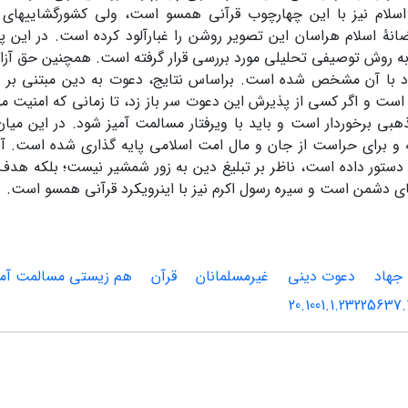
 اسلام نیز با این چهارچوب قرآنی همسو است، ولی کشورگشاییهای
انۀ اسلام هراسان این تصویر روشن را غبارآلود کرده است. در این 
 به روش توصیفی تحلیلی مورد بررسی قرار گرفته است. همچنین حق آز
اد با آن مشخص شده است. براساس نتایج، دعوت به دین مبتنی بر
ت و اگر کسی از پذیرش این دعوت سر باز زد، تا زمانی که امنیت مسلم
بی برخوردار است و باید با ویرفتار مسالمت آمیز شود. در این میان
و برای حراست از جان و مال امت اسلامی پایه گذاری شده است. آیات
دستور داده است، ناظر بر تبلیغ دین به زور شمشیر نیست؛ بلکه هدف
ای دشمن است و سیره رسول اکرم نیز با اینرویکرد قرآنی همسو است.
جهاد
دعوت دینی
غیرمسلمانان
قرآن
هم زیستی مسالمت آمی
20.1001.1.23225637.