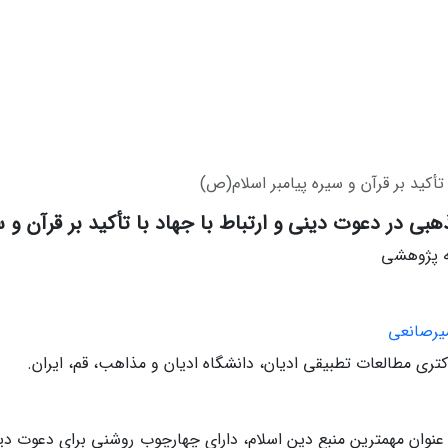
أکید بر قرآن و سیره پیامبر اسلام(ص)
بی در دعوت دینی و ارتباط با جهاد با تأکید بر قرآن و 
له پژوهشی
یرصانعی
ری مطالعات تطبیقی ادیان، دانشگاه ادیان و مذاهب، قم، ایران.
 عنوان مهمترین منبع دین اسلام، دارای چهارچوب روشنی برای دعوت دین