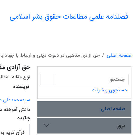
فصلنامه علمی مطالعات حقوق بشر اسلامی
صفحه اصلی
حق آزادی مذهبی در دعوت دینی و ارتباط با جهاد با ت
حق آزادی مذه
نوع مقاله : مقا
نویسنده
جستجوی پیشرفته
سیدمحمدعلی م
صفحه اصلی
دانش آموخته دکت
چکیده
مرور
قرآن کریم به