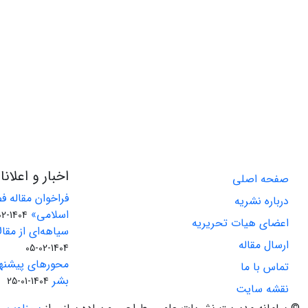
اخبار و اعلان
صفحه اصلی
فراخوان مقاله 
درباره نشریه
اسلامی»
1404-02-06
اعضای هیات تحریریه
سیاهه‌ای از مقالا
ارسال مقاله
1404-02-05
محورهای پیشنه
تماس با ما
بشر
1404-01-25
نقشه سایت