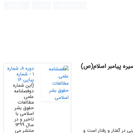
ورود به سامانه
ثبت نام
English
سیره پیامبر اسلام(ص)
دوره 8، شماره
1 - شماره
پیاپی 16
(این شماره
دوفصلنامه
علمی
مطالعات
حقوق بشر
اسلامی با
تاخیر و در
سال 1399
ی در گفتار و رفتار است و
منتشر می