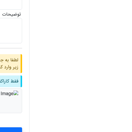
توضیحات
زیر وارد کن
فقط کاراکت