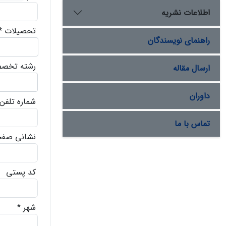
اطلاعات نشریه
تحصیلات
*
راهنمای نویسندگان
رشته تخص
ارسال مقاله
داوران
شماره تلفن
تماس با ما
نشانی صفحه
کد پستی
شهر
*