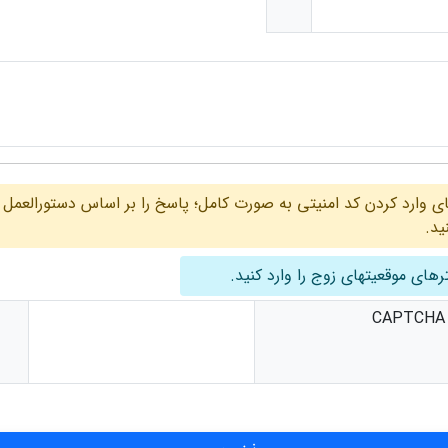
لطفا به جای وارد کردن کد امنیتی به صورت کامل؛ پاسخ را بر اساس دستورالعمل
ید.
رهای موقعیتهای زوج را وارد کنید.