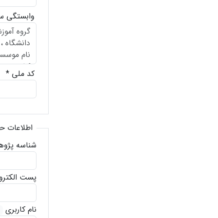
وابستگی س
کد ملی
*
اطلاعات ح
شناسه پژوهشگر 
پست الکترو
نام کاربری