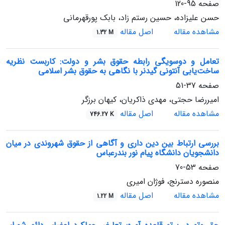
صفحه
95-120
حسن علیزاده، حسین رستم زاد، بابک پورقهرمانی
مشاهده مقاله
اصل مقاله
1.32 M
تعامل و دوسویگی رابطه حقوق بشر و دولت: کاربست نظریه
ساخت‌یابی آنتونی گیدنر با نگاهی به حقوق بشر اسلامی
صفحه
37-51
امیررضا حجتی، مهدی ذاکریان، کیهان برزگر
مشاهده مقاله
اصل مقاله
746.27 K
بررسی ارتباط بین دین داری و آگاهی از حقوق شهروندی در میان
دانشجویان دانشگاه پیام نور بندرعباس
صفحه
53-70
منصوره دسترنج، فوژان امیری
مشاهده مقاله
اصل مقاله
1.22 M