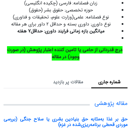
زبان فصلنامه: فارسی (چکیده انگلیسی)
حوزه تخصصی: حقوق بشر (حقوق)
نوع فصلنامه: علمی(وزارت علوم، تحقیقات و فناوری)
نوع داوری: داوری بسته و حداقل 2 داور برای هر مقاله
میانگین بازه زمانی فرایند داوری: حداقل7 هفته
درج قدردانی از حامی یا تامین کننده اعتبار پژوهش (در صورت
وجود) در مقاله
شماره جاری
مقالات پر بازدید
مقاله پژوهشی
حق بر غذا به‌مثابه حق بنیادین بشری یا سلاح جنگی (بررسی
موردی قحطی برنامه‌ریزی‌شده در غزه)