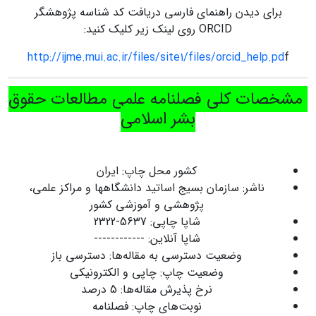
برای دیدن راهنمای فارسی دریافت کد شناسه پژوهشگر
ORCID روی لینک زیر کلیک کنید:
http://ijme.mui.ac.ir/files/site1/files/orcid_help.pd
f
مشخصات کلی فصلنامه علمی مطالعات حقوق
بشر اسلامی
کشور محل چاپ: ایران
ناشر: سازمان بسیج اساتید دانشگاهها و مراکز علمی،
پژوهشی و آموزشی کشور
شاپا چاپی: 5637-2322
شاپا آنلاین: ------------
وضعیت دسترسی به مقاله‌ها: دسترسی باز
وضعیت چاپ: چاپی و الکترونیکی
نرخ پذیرش مقاله‌ها: 5 درصد
نوبت‌های چاپ: فصلنامه