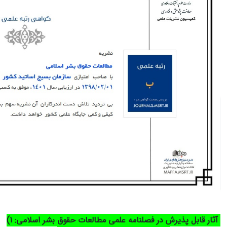
آثار قابل پذیرش در فصلنامه علمی مطالعات حقوق بشر اسلامی: 1)