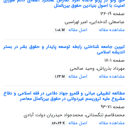
حق وتو در پرتو قاعده آمره: تعارض عملکرد اعضای دائم شورای
امنیت با اصول بنیادین حقوق بین‌الملل
صفحه
19-36
عباسعلی کدخدایی، امیر لهراسبی
مشاهده مقاله
اصل مقاله
1.08 M
تبیین جامعه شناختی رابطه توسعه پایدار و حقوق بشر در بستر
اندیشه اسلامی
صفحه
1-18
مهرداد بذرپاش، وحید صالحی
مشاهده مقاله
اصل مقاله
1.23 M
مطالعه تطبیقی مبانی و قلمرو جهاد دفاعی در فقه اسلامی و دفاع
مشروع علیه تروریسم غیردولتی در حقوق بین‌الملل معاصر
صفحه
71-93
محمدقاسم تنگستانی، محمدجواد حیدریان دولت آبادی
مشاهده مقاله
اصل مقاله
860.64 K