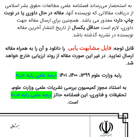
به استحضار می‌رساند فصلنامه علمی مطالعات حقوق بشر اسلامی
از دریافت مقالاتی که نویسنده آنها،
مقاله در حال داوری یا در نوبت
چاپ
دارد؛
معذور می باشد. همچنین برای ارسال مقاله جهت
داوری، لازم است
حداقل یکسال
از تاریخ انتشار آخرین مقاله
نویسنده در نشریه گذشته باشد.
قابل توجه:
فایل مشابهت یابی
را دانلود و آن را به همراه مقاله
ارسال نمایید. در غیر این صورت مقاله از روند ارزیابی خارج خواهد
شد.
رتبه وزارت علوم 1399، 1400، 1401:
درجه علمی رتبه «ب»
به استناد مجوز کمیسیون بررسی نشریات علمی وزارت علوم،
تحقیقات و فناوری، این فصلنامه حائز
درجه علمی رتبه «ب»
است.