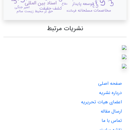
اسناد بین المللی
توسعه پایدار
دفاع
جرم
اسیر جنگی
کشف حقیقت
مخاصمات مسلحانه
فرمانده
حق بر محیط زیست سالم
نشریات مرتبط
صفحه اصلی
درباره نشریه
اعضای هیات تحریریه
ارسال مقاله
تماس با ما
نقشه سایت