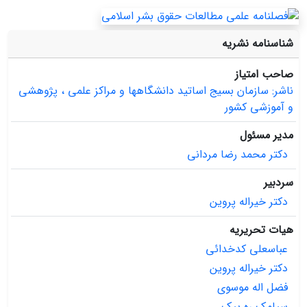
شناسنامه نشریه
صاحب امتیاز
ناشر: سازمان بسیج اساتید دانشگاهها و مراکز علمی ، پژوهشی
و آموزشی کشور
مدیر مسئول
دکتر محمد رضا مردانی
سردبیر
دکتر خیراله پروین
هیات تحریریه
عباسعلی کدخدائی
دکتر خیراله پروین
فضل اله موسوی
سیامک ره پیک