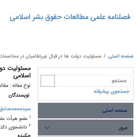
فصلنامه علمی مطالعات حقوق بشر اسلامی
صفحه اصلی
مسئولیت دولت ها در قبال غیرنظامیان در مخاصمات
مسئولیت دول
اسلامی
نوع مقاله : مقا
جستجوی پیشرفته
نویسندگان
سیدمحمدصادق 
صفحه اصلی
1
عضو هیأت علمی
2
دانشجوی دکتری
مرور
چکیده