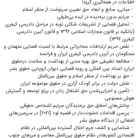
اطلاعات در همه‌گیری کرونا
- مبانی، منابع و ابعاد حق تعیین سرنوشت از منظر اسلام
- جرایم بدون بزه‌دیده در ایده بی‌طرفی
- تحلیل قضایی از تشریفات شکلی توبه در مراحل دادرسی کیفری
(باتکیه بر قانون مجازات اسلامی 1392 و قانون آیین دادرسی
کیفری 1392)
- نقض حریم ارتباطات مخابراتی مرتبط با امنیت قضایی متهمان و
محکومان در آیین دادرسی کیفری ایران و فرانسه
- مطالعه تطبیقی حق بهره مندی از بهداشت و سلامت درحقوق
ایران، اسناد بین المللی و رویه قضایی دیوان اروپایی حقوق بشر
- حق بر بهداشت از منظر اسلام و حقوق بین‌الملل
- نقش دولت در برابر کودک آزاری در حقوق موضوعه ایران
- تأمین و اجرایی‌شدن حق اشتغال زنان در پرتو توسعه و گسترش
هوش مصنوعی
- چالش‌های احقاق حق بزه‌دیدگانِ جرایم اشخاص حقوقی
- بررسی اقدامات خشونت‌بار در قضیه لود (2021) در سرزمین‌های
اشغالی از دیدگاه حقوق بشر
- شناسایی و کشف جرمِ اخلال گسترده بین‌المللی در نظام
اقتصادی کشورهادر نظام حقوق بین‌الملل معاصر و مرزهای جنوب