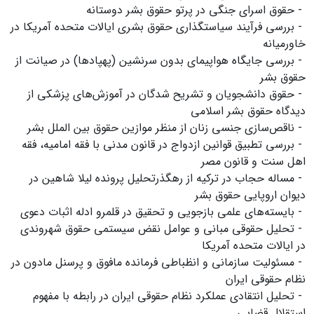
- حقوق اسرای جنگی در پرتو حقوق بشر دوستانه
- بررسی فرآیند سیاستگذاری حقوق بشری ایالات متحده آمریکا در
خاورمیانه
- بررسی جایگاه هواپیمای بدون سرنشین (پهپادها) در صیانت از
حقوق بشر
- حقوق دانشجویان و تشریح شدگان در آموزش‌های پزشکی از
دیدگاه حقوق بشر اسلامی
- ناقص‌سازی جنسی زنان از منظر موازین حقوق بین الملل بشر
- بررسی تطبیق قوانین ازدواج در قانون مدنی با فقه امامیه، فقه
اهل سنت و قانون مصر
- مساله حجاب در ترکیه از رهگذرتحلیل پرونده لیلا شاهین در
دیوان اروپایی حقوق بشر
- بایسته‌های علمی بازجویی و تحقیق در قلمرو ادله اثبات دعوی
- تحلیل حقوقی مبانی و عوامل نقض سیستمی حقوق شهروندی
در ایالات متحده آمریکا
- مسئولیت سازمانی و انظباطی فرمانده مافوق و پرسنل مادون در
نظام حقوقی ایران
- تحلیل انتقادی عملکرد نظام حقوقی ایران در رابطه با مفهوم
استقلال قضایی