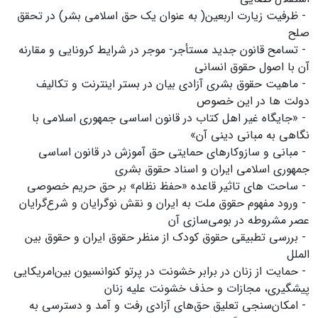
- ظرفیت زیارت اربعین( به عنوان یک حق اسلامی بشر) در تحقق
صلح
- تسامح قانون جدید مستأجر- موجر در شرایط کرونایی و مقارنه
آن با اصول حقوق انسانی
- ماهیت حقوق بشری آزادی بیان در بستر اینترنت و تکالیف
دولت ها در این خصوص
- «جایگاه غیر اهل کتاب در قانون اساسی جمهوری اسلامی با
نگاهی به مبانی دینی آن»
- مبانی و سازوکارهای حمایتی حق آموزش در قانون اساسی
جمهوری اسلامی ایران و اسناد حقوق بشری
- ساحت های تاثیر قاعده «حفظ نظام» بر حق حریم خصوصی
- ورود مفهوم حقوق ملت به ایران و نقش نوگرایان و شرع‌گرایان
عصر مشروطه در بومی‌سازی آن
- بررسی تطبیقی حقوق کودک از منظر حقوق ایران و حقوق بین
الملل
- حمایت از زنان در برابر خشونت در پرتو کنوانسیون بین‌امریکایی
پیشگیری، مجازات و حذف خشونت علیه زنان
- امکان‌سنجی تعلیق حق‌های آزادی رفت و آمد و دسترسی به