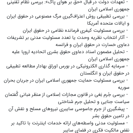
- تعهدات دولت در قبال «حق بر هوای پاک»: بررسی نظام تقنینی
جمهوری اسلامی ایران
- بررسی تطبیقی روش اعتراف‌گیری مرگ مصنوعی در حقوق ایران
و ایالات متحده آمریکا
- بررسی مسئولیت کیفری فرمانده نظامی در حقوق ایران
- آثار انتخاب نظریه وحدت یا تعدد مسئولیت مدنی بر تشریفات
دعاوی خسارت در حقوق ایران و فرانسه
- تحلیل مضمون اسناد دعاوی حقوق بشری اتحادیه اروپا علیه
جمهوری اسلامی ایران
- سرمایه گذاری الکترونیکی در بورس اوراق بهادار مطالعه تطبیقی
در حقوق ایران و انگلستان
- بررسی مسئولیت حمایت جمهوری اسلامی ایران در جریان بحران
سوریه
- بررسی جُرم بَغی در قانون مجازات اِسلامی از منظر مَبانی گُفتمان
سیاست جنایی و تحلیل جرم شناختی
- پیشگیری از جرم جاسوسی سایبری نیروهای مسلح و نقش آن
در تامین حقوق بشر
- مسئولیت مدنی واسطه‌های ارائه خدمات اینترنت با تاکید بر
نقض مالکیت فکری در فضای سایبر