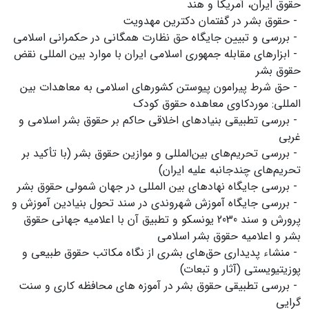
حقوق ایران، آمریکا و هند
- حقوق بشر در گفتمان دکترین مهدویت
- بررسی و تبیین جایگاه حق نظارت همگانی در حکمرانی اسلامی
- ابزارهای مقابله جمهوری اسلامی ایران با موارد بین المللی نقض
حقوق بشر
- حق شرط پیرامون پیوستن کشورهای اسلامی به معاهدات بین
المللی: موردکاوی معاهده حقوق کودک
- بررسی تطبیقی بنیادهای اخلاقی حاکم بر حقوق بشر اسلامی و
غربی
- بررسی تحریم‌های بین‌المللی و موازین حقوق بشر (با تأکید بر
تحریم‌های چندجانبه علیه ایران)
- بررسی جایگاه نهادهای بین المللی در جهان شمولی حقوق بشر
- بررسی جایگاه آموزش شهروندی در سند تحول بنیادین آموزش و
پرورش و سند 2030 یونسکو و تطبیق آن با اعلامیه جهانی حقوق
بشر و اعلامیه حقوق بشر اسلامی
- منشاء پدیداری حق‌های بشری از نگاه مکاتب حقوق طبیعی و
پوزیتیویستی (آثار و تبعات)
- بررسی تطبیقی حقوق بشر در آموزه های محافظه کاری و سنت
گرایی