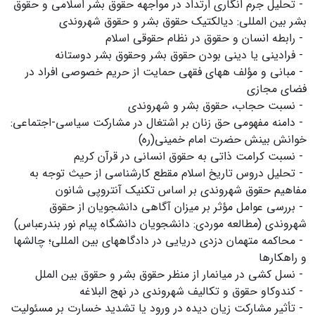
- تحلیل جرم انگاری ارتداد در مواجهه حقوق بشر اسلامی و حقوق
بشر بین المللی: دیالکتیک حقوق بشر و حقوق شهروندی
- رابطه انسان و حقوق در نظام حقوقی اسلام
- فرادینی یا دینی بودن حقوق بشر وحقوق بشر دوستانه
- مبانی و مؤلف ههای فقهی حمایت از حریم خصوصی افراد در
فضای مجازی
- نسبت حجاب، حقوق بشر و شهروندی
- دامنه مفهومی حق زنان بر اشتغال در مشارکت سیاسی-اجتماعی:
خوانش بینش حضرت امام خمینی(ره)
- نسبت کرامت ذاتی به حقوق انسانی در قرآن کریم
- تحلیل دروس تاریخ اسلام مقطع کارشناسی از حیث توجه به
مفاهیم حقوق شهروندی بر اساس تکنیک آنتروپی شانون
- بررسی عوامل مؤثر بر میزان آگاهی دانشجویان از حقوق
شهروندی (مطالعه موردی: دانشجویان دانشگاه پیام نور بندرعباس)
- محاکمه متهمان دزدی دریایی در دادگاههای بین المللی؛ چالشها
و راهکارها
- نسل کشی در میانمار از منظر حقوق بشر و حقوق بین الملل
- کندوکاو حقوق و تکالیف شهروندی در نهج البلاغه
- تأثیر مشارکت زیان دیده در ورود یا تشدید خسارت بر مسئولیت