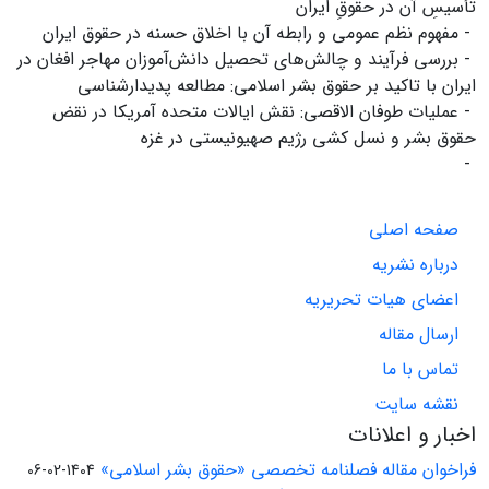
تأسیسِ آن در حقوقِ ایران
- مفهوم نظم عمومی و رابطه آن با اخلاق حسنه در حقوق ایران
- بررسی فرآیند و چالش‌های تحصیل دانش‌آموزان مهاجر افغان در
ایران با تاکید بر حقوق بشر اسلامی: مطالعه پدیدارشناسی
- عملیات طوفان الاقصی: نقش ایالات متحده آمریکا در نقض
حقوق بشر و نسل کشی رژیم صهیونیستی در غزه
-
صفحه اصلی
درباره نشریه
اعضای هیات تحریریه
ارسال مقاله
تماس با ما
نقشه سایت
اخبار و اعلانات
فراخوان مقاله فصلنامه تخصصی «حقوق بشر اسلامی»
1404-02-06