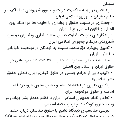
سودان
- رهیافتی بر رابطه حاکمیت دولت و حقوق شهروندی‌ ؛ با تأکید بر
نظام حقوقی جمهوری اسلامی ایران
- جستاری در نسبت حقوق و رواداری با اقلیت ها در اسناد بین
المللی و قانون اساسی ج.ا. ایران
- راهکارهای تقویت نظارت دیوان عدالت اداری وتأثیرآن برحقوق
شهروندی درنظام جمهوری اسلامی ایران
- تطبیق رویکرد حق محور، نسبت به کودکان در موقعیت خیابانی
با قوانین ایران
- مطالعه تطبیقی محدودیت ها و استثنائات دادرسی علنی در
حقوق ایران و اسناد بین المللی
- «کیفرزدایی از جرائم جنسی در حقوق کیفری ایران تجلی حقوق
بشر اسلامی»
- واکاوی داوری در اعتقادات عام و خاص بشری بارویکرد فقه
امامیه و حقوق موضوعه ایران
- تعامل نظام جمهوری اسلامی ایران با نظام حقوق بشر جهانی در
زمینه حقوق کودک در چارچوب فقه اسلامی
- بررسی مقایسهای دیدگاه تشیع با حقوق بینالملل درباره حفظ
کرامت و حقوق کودکان (مورد مطالعه؛ مقایسه دیدگاه امام رضا(ع)