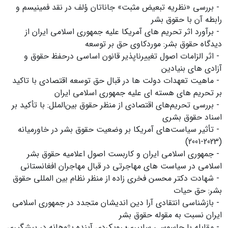
- بررسی «نظریه تبعیض مثبت» جاناتان وُلف در نقد فمینیسم و
رابطه آن با حقوق بشر
- برآورد اثر تحریم های آمریکا علیه جمهوری اسلامی ایران از
دیدگاه حقوق بشر: موردکاوی حق بر توسعه
- اثر الزامات اصول تغییرناپذیر قانون اساسی درحفظ حقوق و
آزادی های بنیادین
- ماهیت تعهدات دولت ها در قبال حق توسعه اقتصادی با تاکید
بر تحریم های هسته ای علیه جمهوری اسلامی ایران
- بررسی تحریم‌های اقتصادی از منظر حقوق بین‌الملل: با تأکید بر
اسناد حقوق بشری
- تأثیر سیاست‌های آمریکا بر وضعیت حقوق بشر در خاورمیانه
(2023-2001)
- جمهوری اسلامی ایران و کاربست اصول اعلامیه حقوق بشر
اسلامی در سیاست های مهاجرتی در قبال مهاجران افغانستانی
- شهادت دکتر محسن فخری زاده از منظر نظام بین المللی حقوق
بشر: حق حیات
- بازشناسی انتقادی آرا دین اندیشان متجدد در جمهوری اسلامی
ایران نسبت به مقوله حقوق بشر
- مقابله با جاسوسی سایبری؛ رویکردی آینده پژوهانه در پیشگیری