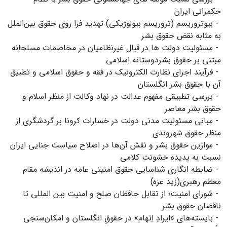
حکمرانی ایران
- بیوتروریسم (تروریسم بیولوژیکی) تهدید فرا روی حقوق بین‌الملل
به مثابه نقض حقوق بشر
- مسئولیت دولت ها در قبال غیرنظامیان در مخاصمات مسلحانه
مبتنی بر حقوق بشردوستانه اسلامی
- فرآیند اجرای نظارت الکترونیک در فقه و حقوق اسلامی و تطبیق
آن با حقوق بشر انگلستان
- بررسی تطبیقی مفهوم عدالت در نهاد وکالت از منظر اسلام و
حقوق بشر معاصر
- مبانی مسئولیت مدنی دولت در خسارات کرونا بر گردشگری از
منظر حقوق شهروندی
- موازین حقوق بشر و نقش آن‌ها در اصلاح سیاست جنایی ایران
نسبت به پدیده خشونت کلامی
- ضابطه انگاری شناسایی حقوق امنیتی عامه در اندیشه مقام
معظم رهبری(زید عزه)
- شورای امنیت؛ از تقابل حافظان صلح و امنیت بین المللی تا
ناقضان حقوق بشر
- بایسته‌های «ایرادِ اِتهام» در حقوقِ انگلستان و امکان‌سنجی