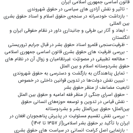
قانون اساسی جمهوری اسلامی ایران
- تاثیر و نقش آزادی های سیاسی در حقوق شهروندی
- بازداشت خودسرانه در سنجه‌ی حقوق اسلام و اسناد حقوق بشری
بین المللی
- ابعاد و آثار بی طرفی و جانبداری داور در نظام حقوقی ایران و
انگلستان
- ظرفیت‌سنجی قلمرو اسناد حقوق بشر در قبال جرایم تروریستی
- بررسی ظرفیت های حقوق بشری قانون اساسی جمهوری اسلامی
- مطالعه تطبیقی در مصونیّت غیرنظامیان و زوال آن در نظام های
حقوق بشردوستانه اسلام و بین الملل
- تمایل پناهندگان به بازگشت و دسترسی به حقوق شهروندی
- تبیین نقش دولت‌ها در تدوین قوانین داخلی در خصوص
تابعیت مضاعف از منظر حقوق بشر
- حقوق اسرای جنگی از منظر فقه امامیه و حقوق بین الملل
- نقش قیاس در تدوین و توسعه حوزه‌های انسانی حقوق
بین‌الملل؛ حقوق بین‌الملل بشر و بشردوستانه
- بررسی نقش تقسیم مسئولیت در پذیرش پناهجویان افغان در
ایران با تأکید بر حقوق بشر اسلامی(از 1357 تا 1402)
- بازنمایی اصل کرامت انسانی در سیاست های حقوق بشری