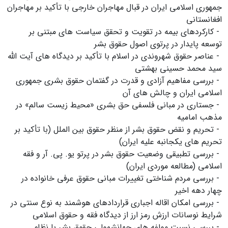
جمهوری اسلامی ایران در قبال مهاجران خارجی با تأکید بر مهاجران
افغانستانی
- کارکردهای بیمه در تقویت و تحقق سیاست های مبتنی بر
توسعه پایدار در پرتوی اصول حقوق بشر
- عناصر حقوق شهروندی در اسلام با تأکید بر دیدگاه های آیت الله
سید محمد حسینی بهشتی
- بررسی مفاهیم آزادی و قدرت در گفتمان حقوق بشری جمهوری
اسلامی ایران و چالش های آن
- جستاری در مبانی فلسفی حق بشری «محیط زیست سالم» در
مذهب امامیه
- تحریم و نقض حقوق بشر از منظر حقوق بین الملل (با تأکید بر
تحریم های یکجانبه علیه ایران)
- بررسی تطبیقی وضعیت حقوق بشر در پرتو یو. پی. آر و فقه
اسلامی (مطالعه موردی ایران)
- بررسی مردم شناختی تغییرات مبانی حقوق عرفی خانواده در
چهار دهه اخیر
- بررسی امکان اقاله اجباری قراردادهای هوشمند به نوع سنتی در
شرایط نوسانات ارزش رمز ارز از دیدگاه فقه و حقوق اسلامی
- بررسی نسبت مولفه های جهانشمولی حقوق بشر با نظام