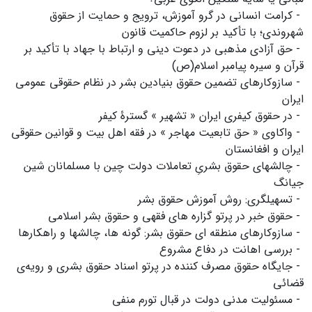
- کرامت انسانی در گرو آموزش، ترویج و حمایت از حقوق
شهروندی؛ با تأکید بر لزوم حاکمیت قانون
- حق آزادی مذهبی در دعوت دینی و ارتباط با جهاد با تأکید بر
قرآن و سیره پیامبر اسلام(ص)
- سازوکارهای تضمین حقوق بنیادین بشر در نظام حقوقی عمومی
ایران
- در حقوق کیفری ایران « تشهیر » گسترۀ کیفر
- واکاوی « حق تابعیت مهاجر » در فقه اهل بیت و قوانین حقوقی
ایران و افغانستان
- چالشهای حقوق بشریِ تعاملات دولت چین با مسلمانان شین
جیانگ
- تسهیلگری: روش آموزش حقوق بشر
- حقوق خبر در پرتو گزاره های فقهی و حقوق بشر اسلامی
- سازوکارهای منطقه ای حقوق بشر: گونه ها، چالشها و راهکارها
- بررسی اهانت در دفاع مشروع
- جایگاه حقوق مصرف کننده در پرتو اسناد حقوق بشری و رویه‌ی
قضائی
- مسئولیت مدنی دولت در قبال تورم منفی