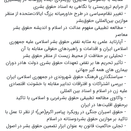
از جرایم تروریستی با نگاهی به اسناد حقوق بشری
- تغییر نظام‌سیاسی در طرح خاورمیانه بزرگ ایالات‌متحده از منظر
موازین بین‌المللی حقوق‌بشر
- مطالعه تطبیقی مفهوم عدالت در اسلام و اندیشه حقوق بشر
معاصر
- آپارتاید علمی به مثابه نقض حقوق بشر اسلامی علیه جمهوری
اسلامی ایران و اقدامات و راهبردهای حقوقی مقابله با آن
- تحلیلی بر حفاظت از محیط زیست از منظر حقوق بشر
- تأثیر تحریم ها بر نقض تعهدات حقوق بشری دولت هادر دوران
بیماری های همه گیر جهانی
- سیاستگذاری فرهنگ حقوق شهروندی در جمهوری اسلامی ایران
- بررسی اشتراکات و افتراقات تدابیر مقابله با خشونت اقتصادی
علیه زن در اسلام و اسناد بین المللی
- واکاوی مطالعه تطبیقی حقوق بشرغربی و اسلامی با تاکید
برحقوق اقلیت‌ها در ایران
- حقوق اسیران جنگی در رویکرد پیامبر اکرم(ص)؛ از نظر تا عمل با
تاکید بر موازین حقوق بشردوستانه در اسلام
- تجلی حاکمیت قانون به عنوان ابزار تضمین حقوق بشر در اصول