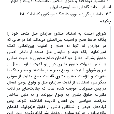
- دانشیار گروه فقه و حقوق اسلامی، دانشکده ادبیات و علوم
انسانی، دانشگاه ارومیه، ارومیه، ایران
4
4- دانشیار، گروه حقوق، دانشگاه مونکتون کانادا، کانادا.
چکیده
شورای امنیت به استناد منشور سازمان ملل متحد خود را
یگانه حافظ صلح و امنیت بین‌المللی می‌داند، اما در حالی که
در مواردی نه تنها به صلح و امنیت بین‌المللی کمک
نمی‌نماید. بلکه خود و سازمان ملل متحد از ناقض اصلی
حقوق بشراند. تقابل دو گفتمان صلح محوری و امنیت مداری
با نقض مقررات حقوق بشری در پرتو قدرت سازمان ملل از
طریق شورای امنیت با وضع تحریم‌ بر ملت‌ها و خطر جنگ با
مقررات و الزامات حقوق بشری قابلیت جمع ندارد. از سوئی
دیگر سوء استفاده از قدرت سازمان ملل و وقوع برخی اعمال
در پس مصونیت موجب شده است که جنایت‌های در قالب
مقررات حقوق بشری به وقوع بپیوندد و به دلیل ساختار
قدرتمند سیاسی این اعمال نادیده انگاشته شوند. پس
گزاره‌های فرعی و اشتقاقی ناشی از تفوق هژمونیک گفتمان
واقع‌بینانه‌ای به نفع موازنه‌ی حقوق بشر ارائه نکرده است. این