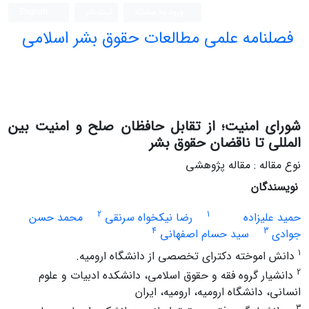
ورود به سامانه
ثبت نام
English
فصلنامه علمی مطالعات حقوق بشر اسلامی
شورای امنیت؛ از تقابل حافظان صلح و امنیت بین
المللی تا ناقضان حقوق بشر
نوع مقاله : مقاله پژوهشی
نویسندگان
2
1
حمید علیزاده
رضا نیکخواه سرنقی
محمد حسن
4
3
جوادی
سید حسام اصفهانی
1
دانش اموخته دکترای تخصصی از دانشگاه ارومیه.
2
دانشیار گروه فقه و حقوق اسلامی، دانشکده ادبیات و علوم
انسانی، دانشگاه ارومیه، ارومیه، ایران
3