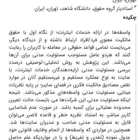
3
استادیار گروه حقوق، دانشگاه شاهد، تهران، ایران
چکیده
واسطه‌ها در ارائه خدمات اینترنت؛ از نگاه اول با حقوق
مالکیت معنوی فرد/افراد ارتباط داشته و از دیدگاه دیگر،
می‌بایست تمامی قواعد حقوقی در معامله با کاربران را رعایت
کنند که هردو عامل مستوجب مسئولیت مدنی برای آن‌ها
می‌باشد. این پژوهش به روش تحلیلی-توصیفی درصدد
بررسی مسئولیت مدنی ارایه‌دهندگان خدمات اینترنت، با
عنایت به نوع عملکرد مستقیم و غیرمستقیم آنان در موارد
نقض مصادیق مالکیت فکری در فضای سایبر؛ بر پایه نظریات
مبنایی مسئولیت مدنی واسطه‌های مذکور می‌باشد. نتیجه
اینکه مسئولیت مدنی این شرکت‌ها می بایست حالت تعیین
محدوده عملیاتی برای کسبه باشد. در صورت عدم شناسایی
کاربر مباشر، به استناد نظریه خطر و قاعده لاضرر می‌توان
قایل به مسئولیت مدنی صاحب و مدیران سایت‌ها شد.
همچنین در مواردی که واسطه‌ها از انجام وظایف قانونی خود
عدول نموده (تعدی و تفریط) و یا در مواردیکه علم حاصل