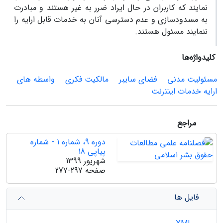
نمایند که کاربران در حال ایراد ضرر به غیر هستند و مبادرت
به مسدود‌سازی و عدم دسترسی آنان به خدمات قابل ارایه را
ننمایند مسئول هستند.
کلیدواژه‌ها
مسئولیت مدنی
فضای سایبر
مالکیت فکری
واسطه های
ارایه خدمات اینترنت
مراجع
دوره 9، شماره 1 - شماره
پیاپی 18
شهریور 1399
صفحه
277-297
فایل ها