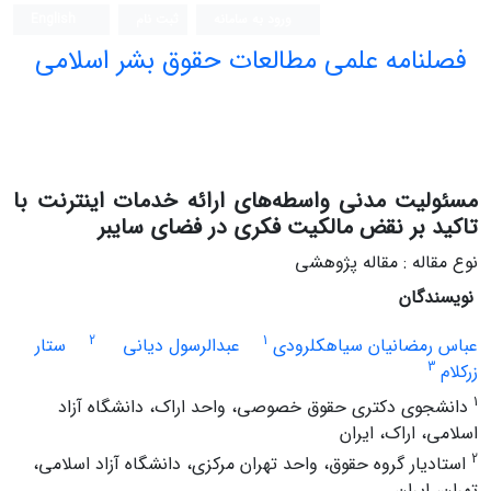
ورود به سامانه
ثبت نام
English
فصلنامه علمی مطالعات حقوق بشر اسلامی
مسئولیت مدنی واسطه‌های ارائه خدمات اینترنت با
تاکید بر نقض مالکیت فکری در فضای سایبر
نوع مقاله : مقاله پژوهشی
نویسندگان
2
1
عباس رمضانیان سیاهکلرودی
عبدالرسول دیانی
ستار
3
زرکلام
1
دانشجوی دکتری حقوق خصوصی، واحد اراک، دانشگاه آزاد
اسلامی، اراک، ایران
2
استادیار گروه حقوق، واحد تهران مرکزی، دانشگاه آزاد اسلامی،
تهران، ایران