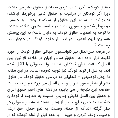
حقوق کودک، یکی از مهمترین مصادیق حقوق بشر می باشد،
زیرا اگر کودکان از مراقبت و حقوق کافی برخوردار نباشند؛
نمی‏توانند در سایه این حقوق از سلامت روحی و جسمی
برخوردار شده و حضوری مفید در جامعه بشری داشته باشند.
با توجه به اهمیت حقوق کودک به دنبال پاسخ به این پرسش
هستیم؛ لزوم اهمیت مراقبت از حقوق کودک در حقوق بشر
چیست ؟
در عرصه بین‌الملل نیز کنوانسیون جهانی حقوق کودک را مورد
تایید قرار داده اند. حقوق مدنی ایران بر خلاف قوانین بین
الملل که فقط برای کودکان بعد از تولد حقوقی را قائل شده
اند، به قبل از تولد کودک نیز توجه نموده است. در این مقاله
با روش توصیفی – تحلیلی به بررسی حقوق کودک در حقوق
بشر از منظر حقوق ایران و بین الملل می پردازیم و به صورت
خلاصه این نتیجه را می یابیم؛ در دهه های اخیر حقوق ایران
و حقوق بین الملل نگرش جدیدی نسبت به حمایت از کودکان
داشته اند؛ حتی برای جنین از زمان انعقاد نطفه نیز حقوقی در
نظر گرفته اند.که از جمله: وصیت به نفع حمل، حق ارث،
وصیت، وقف کردن و غیره ...و نفقه قبل از تولد کودک که از