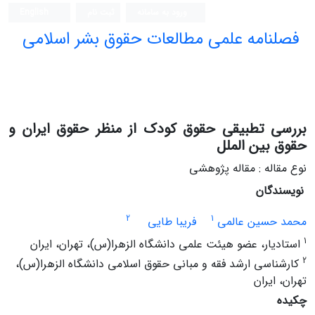
ورود به سامانه
ثبت نام
English
فصلنامه علمی مطالعات حقوق بشر اسلامی
بررسی تطبیقی حقوق کودک از منظر حقوق ایران و
حقوق بین الملل
نوع مقاله : مقاله پژوهشی
نویسندگان
2
1
محمد حسین عالمی
فریبا طایی
1
استادیار، عضو هیئت علمی دانشگاه الزهرا(س)، تهران، ایران
2
کارشناسی ارشد فقه و مبانی حقوق اسلامی دانشگاه الزهرا(س)،
تهران، ایران
چکیده