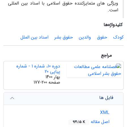
ویژگی های متمایزکننده حقوق اسلامی با اسناد بین المللی
است.
کلیدواژه‌ها
کودک
حقوق
والدین
حقوق بشر
اسناد بین الملل
مراجع
دوره 10، شماره 1 - شماره
پیاپی 20
بهار 1400
صفحه
177-200
فایل ها
XML
اصل مقاله
931.15 K