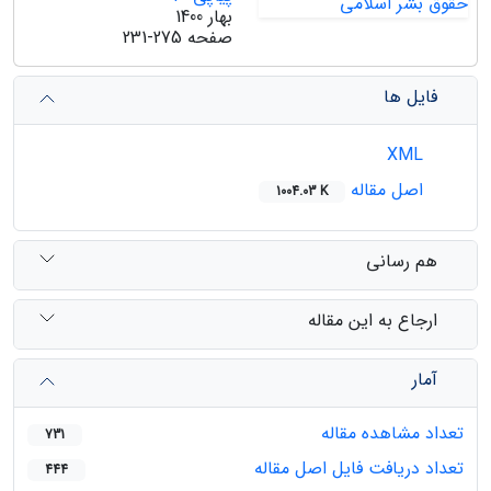
بهار 1400
صفحه
231-275
فایل ها
XML
اصل مقاله
1004.03 K
هم رسانی
ارجاع به این مقاله
آمار
تعداد مشاهده مقاله
731
تعداد دریافت فایل اصل مقاله
444