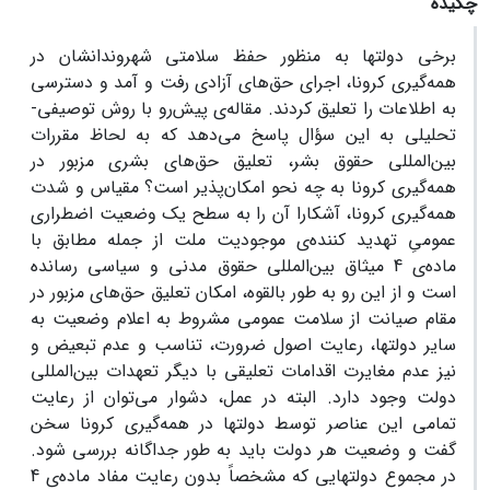
چکیده
برخی دولتها به منظور حفظ سلامتی شهروندانشان در
همه‌گیری کرونا، اجرای حق‌های آزادی رفت و آمد و دسترسی
به اطلاعات را تعلیق کردند. مقاله‌ی پیش‌رو با روش توصیفی-
تحلیلی به این سؤال پاسخ می‌دهد که به لحاظ مقررات
بین‌المللی حقوق بشر، تعلیق حق‌های بشری مزبور در
همه‌گیری کرونا به چه نحو امکان‌پذیر است؟ مقیاس و شدت
همه‌گیری کرونا، آشکارا آن را به سطح یک وضعیت اضطراری
عمومیِ تهدید کننده‌ی موجودیت ملت از جمله مطابق با
ماده‌ی 4 میثاق بین‌المللی حقوق مدنی و سیاسی رسانده
است و از این رو به طور بالقوه، امکان تعلیق حق‌های مزبور در
مقام صیانت از سلامت عمومی مشروط به اعلام وضعیت به
سایر دولتها، رعایت اصول ضرورت، تناسب و عدم تبعیض و
نیز عدم مغایرت اقدامات تعلیقی با دیگر تعهدات بین‌المللی
دولت وجود دارد. البته در عمل، دشوار می‌توان از رعایت
تمامی این عناصر توسط دولتها در همه‌گیری کرونا سخن
گفت و وضعیت هر دولت باید به طور جداگانه بررسی شود.
در مجموع دولتهایی که مشخصاً بدون رعایت مفاد ماده‌ی 4