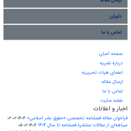
ارسال مقاله
داوران
تماس با ما
صفحه اصلی
درباره نشریه
اعضای هیات تحریریه
ارسال مقاله
تماس با ما
نقشه سایت
اخبار و اعلانات
فراخوان مقاله فصلنامه تخصصی «حقوق بشر اسلامی»
1404-02-06
سیاهه‌ای از مقالات منتشره فصلنامه تا سال 1404
1404-02-05