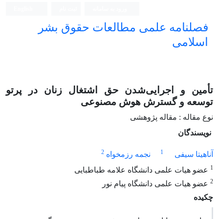
ورود به سامانه
ثبت نام
English
فصلنامه علمی مطالعات حقوق بشر
اسلامی
تأمین و اجرایی‌شدن حق اشتغال زنان در پرتو
توسعه و گسترش هوش مصنوعی
نوع مقاله : مقاله پژوهشی
نویسندگان
2
1
آناهیتا سیفی
نجمه رزمخواه
1
عضو هیات علمی دانشگاه علامه طباطبایی
2
عضو هیات علمی دانشگاه پیام نور
چکیده