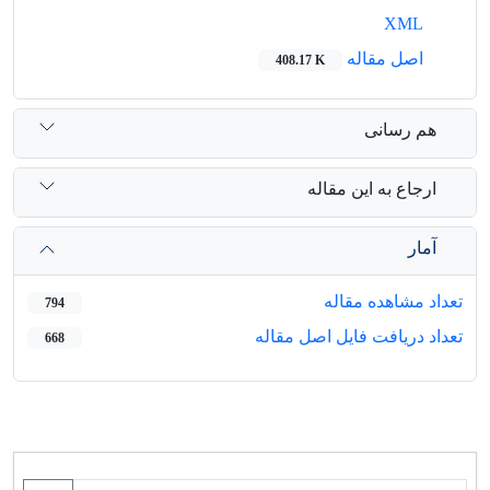
XML
اصل مقاله
408.17 K
هم رسانی
ارجاع به این مقاله
آمار
تعداد مشاهده مقاله
794
تعداد دریافت فایل اصل مقاله
668