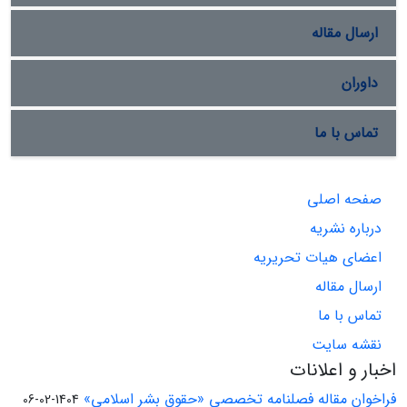
ارسال مقاله
داوران
تماس با ما
صفحه اصلی
درباره نشریه
اعضای هیات تحریریه
ارسال مقاله
تماس با ما
نقشه سایت
اخبار و اعلانات
فراخوان مقاله فصلنامه تخصصی «حقوق بشر اسلامی»
1404-02-06