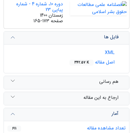
دوره 10، شماره 4 - شماره
پیاپی 23
زمستان 1400
صفحه
165-173
فایل ها
XML
اصل مقاله
342.57 K
هم رسانی
ارجاع به این مقاله
آمار
تعداد مشاهده مقاله
611