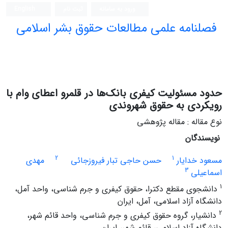
ورود به سامانه
ثبت نام
English
فصلنامه علمی مطالعات حقوق بشر اسلامی
حدود مسئولیت کیفری بانک‌ها در قلمرو اعطای وام با
رویکردی به حقوق شهروندی
نوع مقاله : مقاله پژوهشی
نویسندگان
2
1
مسعود خدایار
حسن حاجی تبار فیروزجائی
مهدی
3
اسماعیلی
1
دانشجوی مقطع دکترا، حقوق کیفری و جرم شناسی، واحد آمل،
دانشگاه آزاد اسلامی، آمل، ایران
2
دانشیار، گروه حقوق کیفری و جرم شناسی، واحد قائم شهر،
دانشگاه آزاد اسلامی، قائم شهر، ایران