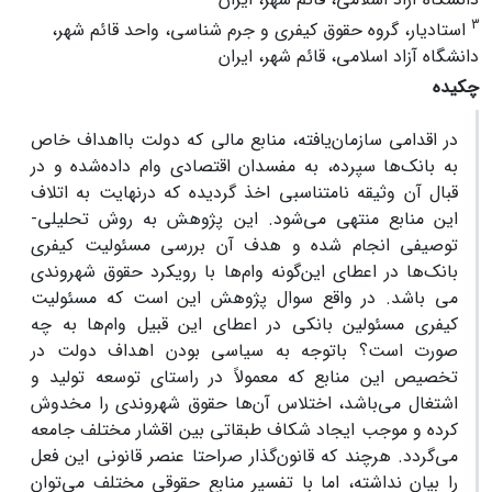
3
استادیار، گروه حقوق کیفری و جرم شناسی، واحد قائم شهر،
دانشگاه آزاد اسلامی، قائم شهر، ایران
چکیده
در اقدامی سازمان‌یافته، منابع مالی که دولت بااهداف خاص
به بانک‌ها سپرده، به مفسدان اقتصادی وام داده‌شده و در
قبال آن وثیقه نامتناسبی اخذ گردیده که درنهایت به اتلاف
این منابع منتهی می‌شود. این پژوهش به روش تحلیلی-
توصیفی انجام شده و هدف آن بررسی مسئولیت کیفری
بانک‌ها در اعطای این‌گونه وام‌ها با رویکرد حقوق شهروندی
می باشد. در واقع سوال پژوهش این است که مسئولیت
کیفری مسئولین بانکی در اعطای این قبیل وام‌ها به چه
صورت است؟ باتوجه به سیاسی بودن اهداف دولت در
تخصیص این منابع که معمولاً در راستای توسعه تولید و
اشتغال می‌باشد، اختلاس آن‌ها حقوق شهروندی را مخدوش
کرده و موجب ایجاد شکاف طبقاتی بین اقشار مختلف جامعه
می‌گردد. هرچند که قانون‌گذار صراحتا عنصر قانونی این فعل
را بیان نداشته، اما با تفسیر منابع حقوقی مختلف می‌توان