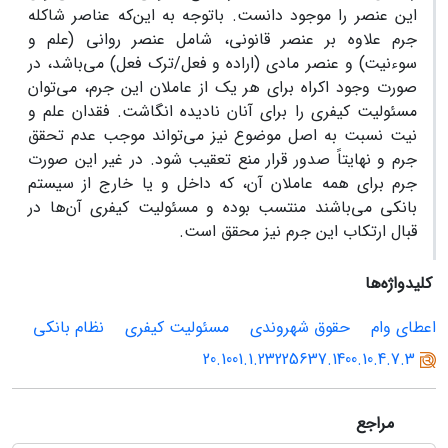
این عنصر را موجود دانست. باتوجه به این‌که عناصر شاکله
جرم علاوه بر عنصر قانونی، شامل عنصر روانی (علم و
سوءنیت) و عنصر مادی (اراده و فعل/ترک فعل) می‌باشد، در
صورت وجود اکراه برای هر یک از عاملان این جرم، می‌توان
مسئولیت کیفری را برای آنان نادیده انگاشت. فقدان علم و
نیت نسبت به اصل موضوع نیز می‌تواند موجب عدم تحقق
جرم و نهایتاً صدور قرار منع تعقیب شود. در غیر این صورت
جرم برای همه عاملان آن، ‌که داخل و یا خارج از سیستم
بانکی می‌باشند منتسب بوده و مسئولیت کیفری آن‌ها در
قبال ارتکاب این جرم نیز محقق است.
کلیدواژه‌ها
اعطای وام
حقوق شهروندی
مسئولیت کیفری
نظام بانکی
20.1001.1.23225637.1400.10.4.7.3
مراجع