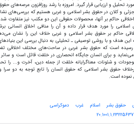
ورد تحلیل و ارزیابی قرار گیرد. امروزه با رشد روزافزون عرصه‌های حقو
زئی و کلان در حقوق بشر اسلامی و غربی هستیم که بررسی‌های نشا
اخلاقی حاکم بر آنها، محصولات حقوقی این دو مکتب نیز متفاوت شده 
 اسلامی را مورد هدف قرار داده و آن را منافی اخلاق انسانی بر
لاقی حاکم بر حقوق بشر اسلامی و غربی خلاف این را نشان می‌دهد،
 این هدف و با روشی توصیفی ـ تحلیلی به دنبال بررسی این بنیادها
رسیده است که حقوق بشر غربی در ساحت‌های مختلف اخلاقی تفسی
می‌نماید و برای انسان جایگاه انحصاری در خلقت قائل است و سائر
وجودات و شئونات معناگرایانه خلقت از جمله دین، آخرت و... را ت
رخلاف حقوق بشر اسلامی که حقوق انسان را تابع توجه به دو سرا و
نموده است.
حقوق بشر
اسلام
غرب
دموکراسی
20.1001.1.23225637.