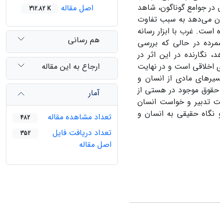
ق در جوامع گوناگون، شاهد
اصل مقاله
312.82 K
ن می‌دهد به سبب تفاوت
است. غرب با ابزار رسانه
هم رسانی
شمرده در حالی که بررسی
 نگارنده در این اثر در
ارجاع به این مقاله
ی اخلاقی است و در نهایت
رهای مادی از انسان و
 حقوق موجود در هستی از
آمار
حت تدبیر و خواست انسان
 نگاه حقیقی به انسان و
تعداد مشاهده مقاله
482
تعداد دریافت فایل
352
اصل مقاله