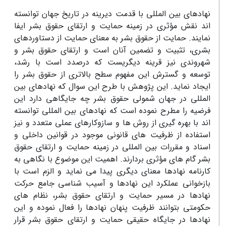
نهادهای بین المللی با قدمت دیرینه در تاریخ جهان توانسته
اند نقش مؤثری در زمینه حمایت و ارتقای حقوق بشر ایفا
نمایند. حمایت از حقوق بشر به معنای حمایت از دستاوردهای
بشری، تثبیت و تضمین آنان است و ارتقای حقوق بشر و
شهروندی نیز قرینه دیگریست که درصدد است با رشد،
توسعه و گسترش این مفهوم سطح بالاتری از حقوق بشر را
ایجاد نماید. این پژوهش با طرح این سوال که نهادهای بین
المللی در جهان شمولی حقوق بشر چه جایگاهی دارد این
فرضیه را مطرح نموده است که نهادهای بین المللی توانسته
اند با بهره گیری از روش ها و سازوکارهای عملی متعدد و نیز
استفاده از ظرفیت های قانونی موجود در قوانین داخلی و
اسناد و مقررات بین المللی در زمینه حمایت و ارتقای حقوق
بشر گام های مؤثری بردارند. اهمیت این موضوع با نگاهی به
کارنامه نهادها معنای دیگری پیدا می نماید و الزم است با
بازخوانی عملکرد این نهادها و آسیب شناسی جامع حرکت
نهادها در مسیر حمایت و ارتقای حقوق بشر، نظام های
حکومتی بتوانند ظرفیت پنهان نهادها را فعال نموده و این
نهادها در جایگاه حقیقی حمایت و ارتقای حقوق بشر قرار