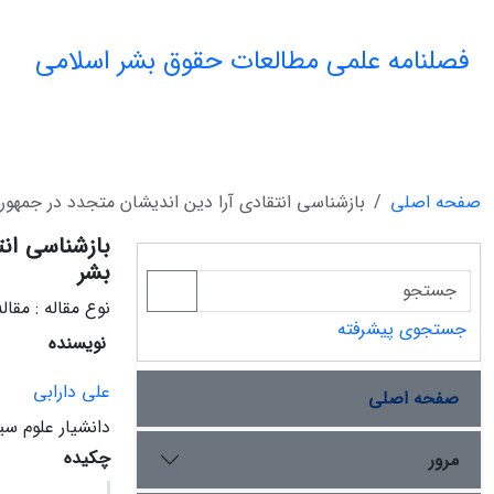
فصلنامه علمی مطالعات حقوق بشر اسلامی
صفحه اصلی
بازشناسی انتقادی آرا دین اندیشان متجدد در جمهور
بازشناسی ان
بشر
نوع مقاله : مقا
جستجوی پیشرفته
نویسنده
علی دارابی
صفحه اصلی
دانشیار علوم سی
چکیده
مرور