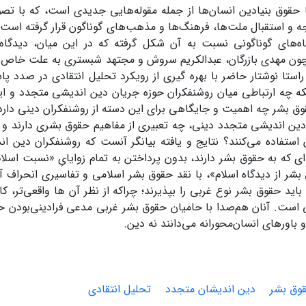
 حقوق بنیادین انسان‌ها از جمله مقوله‌هایی جدیدی است، که با تص
ه و استقبال ملت‌ها، فرهنگ‌ها و مذهب‌های گوناگون قرار گرفته است. در
ه‌های گوناگونی نسبت به آن شکل گرفته که در این میان، دیدگاه
ون مهدی بازرگان، عبدالکریم سروش و مجتهد شبستری به علت خاص‌بو
 راستا نوشتار حاضر با بهره گیری از رویکرد تحلیل انتقادی در صدد 
ه چه ارتباطی میان روشنفکران حوزه جریان دین اندیشی متجدد و اید
وق بشر چه اهمیت و جایگاهی برای این دسته از روشنفکران دینی دارد؟
ین اندیشی متجدد دینی، چه تعبیری از مفاهیم حقوق بشری دارند و چ
 استفاده می‌کنند؟ نتایج و یافته بیانگر آنست که روشنفکران دین 
ای که به حقوق بشر دارند، بدون پرداختن به تمام زوایایِ «نسبت اسلا
شر از دیدگاه اسلام»، با نقد حقوق بشر اسلامی و تفاسیری انحراف آمی
اید حقوق بشر نوع غربی را بپذیرند؛ چراکه از نظر آن ها واقعی‌تر، کارب
 است. آنان هم‌صدا با حامیان حقوق بشر غربی مدعی فرادینی‌بودن ح
 باورهای انسان‌محورانه می‌دانند نه دین.
وق بشر
دین اندیشان متجدد
تحلیل انتقادی