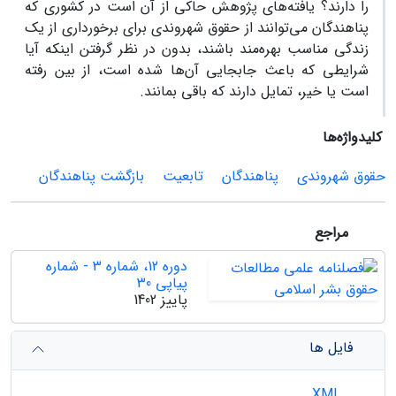
را دارند؟ یافته‌های پژوهش حاکی از آن است در کشوری که
پناهندگان می‌توانند از حقوق شهروندی برای برخورداری از یک
زندگی مناسب بهره‌مند باشند، بدون در نظر گرفتن اینکه آیا
شرایطی که باعث جابجایی آن‌ها شده است، از بین رفته
است یا خیر، تمایل دارند که باقی بمانند.
کلیدواژه‌ها
حقوق شهروندی
پناهندگان
تابعیت
بازگشت پناهندگان
مراجع
دوره 12، شماره 3 - شماره
پیاپی 30
پاییز 1402
فایل ها
XML