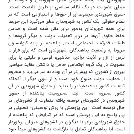
مبنای عضویت در یک نظام سیاسی از طریق تابعیت است.
حقوق شهروندی مجموعه‌ای از حق‌ها و امتیازاتی است که در
نظام حقوقی یک کشور به شهروندان تعلق می‌گیرد این حق‌ها
برای همه شهروندان به‌طور برابر مقرر شده است و ضامن
حفظ حقوق آن‌ها در برابر تعدیات دولت و دیگر گروه‌ها و
طبقات قدرتمند اجتماعی است. پناهنده بر پایه کنوانسیون
مربوط به وضعیت پناهندگان، شهروندی است که برای فرار یا
ترس از آزار و اذیت نژادی، مذهبی، قومی و ملیتی یا برای
عضویت در یک گروه اجتماعی خاص یا داشتن عقاید سیاسی
بیرون از کشوری که پیش‌تر در آن بوده به سر می‌برد و محروم
از حمایت دولت متبوع خود است و از سوی دیگر از آنجاکه
تابعیت کشور پناهنده‌پذیر را ندارد از حقوق شهروندی در آن
کشور محروم است. البته محرومیت پناهنده از حقوق
شهروندی در کشورهای توسعه یافته متفاوت از کشورهای در
حال توسعه است. این پژوهش با روش توصیفی- تحلیلی در
پی پاسخ به این پرسش است که در شرایطی که پناهنده از
حقوق شهروندی برابر با دیگران در کشورهای میزبان برخوردار
است آیا پناهندگان تمایل به بازگشت به کشورهای مبدأ خود