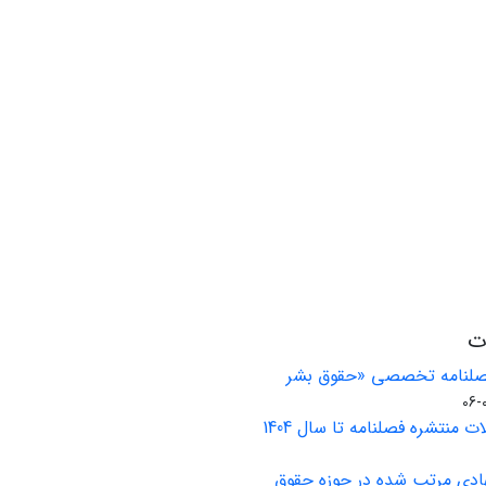
ات
فصلنامه تخصصی «حقوق بشر
ت منتشره فصلنامه تا سال 1404
ادی مرتب شده در حوزه حقوق