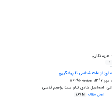
=
هرزه نگاری
1
نه ای: از علت شناسی تا پیشگیری
95-126
تی، اسماعیل هادی تبار، سیدابراهیم قدسی
اصل مقاله
1.87 M