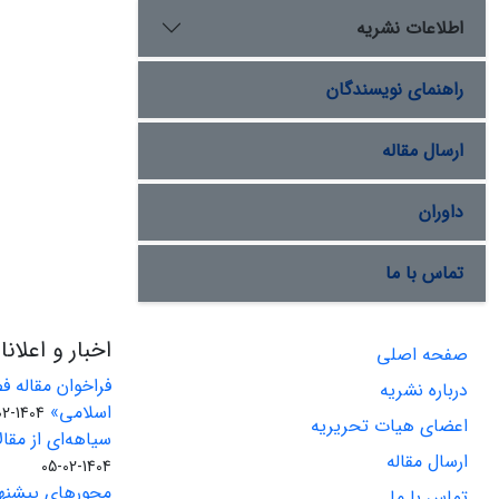
اطلاعات نشریه
راهنمای نویسندگان
ارسال مقاله
داوران
تماس با ما
اخبار و اعلان
صفحه اصلی
فراخوان مقاله 
درباره نشریه
اسلامی»
1404-02-06
اعضای هیات تحریریه
سیاهه‌ای از مقالا
ارسال مقاله
1404-02-05
محورهای پیشنه
تماس با ما