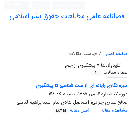
ورود به سامانه
ثبت نام
English
فصلنامه علمی مطالعات حقوق بشر اسلامی
صفحه اصلی
فهرست مقالات
کلیدواژه‌ها =
پیشگیری از جرم
تعداد مقالات:
1
هرزه نگاری رایانه ای: از علت شناسی تا پیشگیری
دوره 7، شماره 2، مهر 1397، صفحه
95-126
صالح غفاری چراتی، اسماعیل هادی تبار، سیدابراهیم قدسی
مشاهده مقاله
اصل مقاله
1.87 M