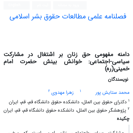
ورود به سامانه
ثبت نام
English
فصلنامه علمی مطالعات حقوق بشر اسلامی
دامنه مفهومی حق زنان بر اشتغال در مشارکت
سیاسی-اجتماعی: خوانش بینش حضرت امام
خمینی(ره)
نویسندگان
2
1
محمد ستایش پور
زهرا مهدوی
1
دکترای حقوق بین الملل، دانشکده حقوق دانشگاه قم، قم، ایران
2
پژوهشگر حقوق بین الملل، دانشکده حقوق دانشگاه قم، قم، ایران
چکیده
مشارکت سیاسی-اجتماعی زنان امری است که برخی