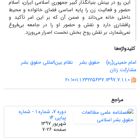
این رو در بینش بنیانگذار کبیر جمهوری اسلامی ایران، اسلام
حضور و فعالیت زن را پایه اساسی فضای خانواده و محیط
داخلی خانه می‌داند و ضمن آن که بر این امر تأکید و
پافشاری دارد و نقش و حضور او را در جامعه بی‌فروغ
نمی‌شمارد، بر نقش روح بخش نخست اصرار می‌ورزد.
کلیدواژه‌ها
امام خمینی(ره)
حقوق بشر
نظام بین‌المللی حقوق بشر
مشارکت زنان
20.1001.1.23225637.1397.7.1.1.0
مراجع
دوره 7، شماره 1 - شماره
پیاپی 14
شهریور 1397
صفحه
7-26