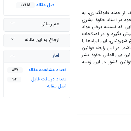
اصل مقاله
1.79 M
از جمله قانونگذاری، به
ود در اسناد حقوق بشری
هم رسانی
یی که نسبتبه برخی مواد
پیش بگیرد و در اصلاحات
ارجاع به این مقاله
شهروندی، این ایرادها را
د. در این رابطه قوانین
نین بین المللی حقوق بشر
آمار
و قوانین کشور در این زمینه
تعداد مشاهده مقاله
847
تعداد دریافت فایل
914
اصل مقاله