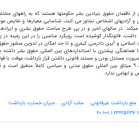
 از ناقضان حقوق بنیادین بشر حکومتها هستند که به راههای مختلف 
و آزادیهای اشخاص تجاوز می کنند، شناسایی معیارها و نقایص موج
میکند. در سالهای اخیر و در پی طرح مباحث حقوق بشری و ایرادها
 داشت، قانونگذار کوشیده است رویکرد مناسبی را در این زمینه در 
 اسلامی و آیین دادرسی کیفری و تا حد امکان در تدوین منشور حقوق 
 هماهنگی بیشتری با استانداردهای بین المللی حقوق بشر داشته باش
 ضرورت مستدل بودن و مستند قانونی داشتن قرار بازداشت موقت با قوا
به ویژه ماده 9 میثاق بین المللی حقوق مدنی و سیاسی کاملاً منطبق است 
و ابهامی ندارد.
منع بازداشت غیرقانونی
سلب آزادی
جبران خسارت بازداشت
20.1001.1.23225637.