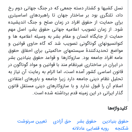
نسل کشیها و کشتار دسته جمعی که در جنگ جهانی دوم رخ
داد، تلنگری بود بر ساختار جهان تا راهبردهای اساسیتری
برای حمایت از حقوق افراد در زمان صلح و جنگ اندیشیده
شود. از زمان تصویب اعلامیه جهانی حقوق بشر، اصل مهم
حمایت از جایگاه انسان و مقام بشر به وسیله اعلامیه ها و
کنوانسیونهای گوناگونی تصویب شد که گاه حاوی قوانین و
مواضع تحدیدکنندۀ سیستمهای حاکمیتی برای احقاق حقوق
عامه افراد جامعه بود. سازوکارها و قواعد حقوق بنیادین بشر
در ایران در ساختاری غیرنظام مند با قوانین و مواد گوناگون در
قانون اساسی کشور آمده است، اما الزام به رعایت آن نیاز به
تحلیل نظام دینی جامعه دارد زیرا جامعه و باورهای اعتقادی
اسلام آن را قبول ندارد و با سازوکارهای دینی مستقل قانون
گذار ایرانی در این زمینه قدم برداشته شده است.
کلیدواژه‌ها
حقوق بنیادین
حقوق بشر
حق آزادی
تعیین سرنوشت
شکنجه
رویه قضایی عادلانه