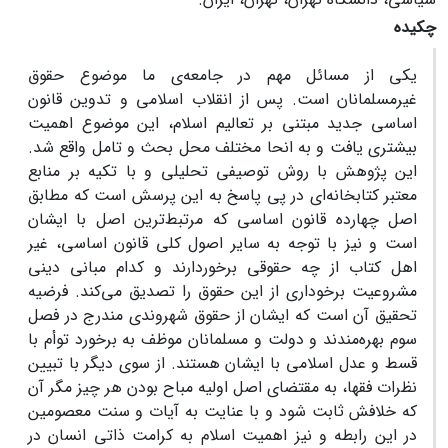
چکیده
یکی از مسائل مهم در جامعه‌ی ما موضوع حقوق
غیرمسلمانان است. پس از انقلاب اسلامی و تدوین قانون
اساسی جدید مبتنی بر تعالیم اسلام، این موضوع اهمیت
بیشتری یافت و به انحا مختلف محل بحث و تامل واقع شد.
این پژوهش با روش توصیفی تحلیلی و با تکیه بر منابع
معتبر کتابخانه‌ای در پی پاسخ به این پرسش است که مطابق
اصل چهارده قانون اساسی که مرتبط‌ترین اصل با ایشان
است و نیز با توجه به سایر اصول کلی قانون اساسی، غیر
اهل کتاب از چه حقوقی برخوردارند و کدام مبانی دینی
مشروعیت برخوداری از این حقوق را تصدیق می‌کند. فرضیه
تحقیق آن است که ایشان از حقوق شهروندی مندرج در فصل
سوم بهره‌مندند و دولت و مسلمانان موظف به برخورد توأم با
قسط و عدل اسلامی با ایشان هستند. از سوی دیگر با تبیین
نظرات فقها، به مقتضای اصل اولیه مباح بودن هر چیز مگر آن
که خلافش ثابت شود و با عنایت به آیات و سنت معصومین
در این رابطه و نیز اهمیت اسلام به کرامت ذاتی انسان در