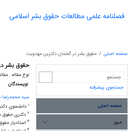
فصلنامه علمی مطالعات حقوق بشر اسلامی
صفحه اصلی
حقوق بشر در گفتمان دکترین مهدویت
حقوق بشر در
نوع مقاله : مقا
نویسندگان
جستجوی پیشرفته
سید محمدرضا م
صفحه اصلی
1
دانشجوی دکتری 
2
دکتری حقوق بین
مرور
3
استادیار حقوق
4
استادیار سابق 