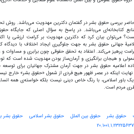
اضر بررسی حقوق بشر در گفتمان دکترین مهدویت می‌باشد. روش تحق
منابع کتابخانه‌ای می‌باشد. در پاسخ به سؤال اصلی که جایگاه حقو
؟ می‌توان بیان کرد که دکترین مهدویت بر کرامت ارزشی یا اکت
علامیۀ جهانی حقوق بشر به جهت جلوگیری ایجاد اختلاف با دیدگاه ک
امت پرهیز می‌کند. اعتقاد به تحقق حقوقی چون برابری و مساوات و 
مولی و هیجان برانگیزی و آرمان‌ساز بودن مهدویت شده است که ت
 در 30 ماده اعلامیه حقوق بشر در جهت آرمان مشترک جهانیان برای توسعه
 نهایت اینکه در عصر ظهور هیچ‌ فردی از شمول «حقوق بشر» خارج نیس
 یک باور اسلامی، با رنگ خاص دینی نیست بلکه خواسته‌ی همه انسان
طری مردم است.
حقوق بشر
حقوق بین الملل
حقوق بشر اسلامی
حقوق بشر بی
20.1001.1.23225637.