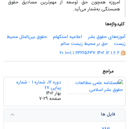
امروزه همچون حق توسعه از مهم‌ترین مصادیق حقوق
همبستگی به‌شمار می‌آید.
کلیدواژه‌ها
آموزه‌های حقوق بشر
اعلامیه استکهلم
حقوق بین‌الملل محیط
زیست
حق بر محیط زیست سالم
20.1001.1.23225637.1402.12.1.2.6
مراجع
دوره 12، شماره 1 - شماره
پیاپی 28
بهار 1402
صفحه
7-29
فایل ها