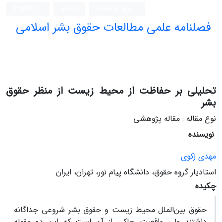
ورود به سامانه
ثبت نام
English
فصلنامه علمی مطالعات حقوق بشر اسلامی
تحلیلی بر حفاظت از محیط زیست از منظر حقوق
بشر
نوع مقاله : مقاله پژوهشی
نویسنده
مهدی زکوی
استادیار گروه حقوق، دانشگاه پیام نور، تهران، ایران
چکیده
حقوق بین‌الملل محیط زیست و حقوق بشر شروعی جداگانه
داشتند ولی واقعیت حاکی از آن است که این‌ دو مقوله