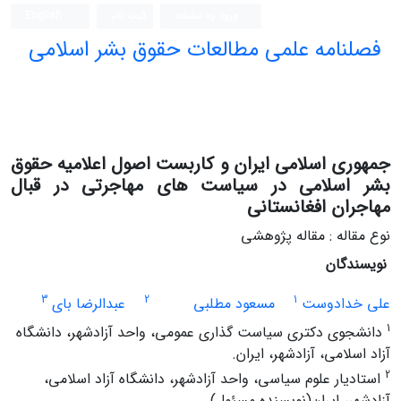
ورود به سامانه
ثبت نام
English
فصلنامه علمی مطالعات حقوق بشر اسلامی
جمهوری اسلامی ایران و کاربست اصول اعلامیه حقوق
بشر اسلامی در سیاست های مهاجرتی در قبال
مهاجران افغانستانی
نوع مقاله : مقاله پژوهشی
نویسندگان
3
2
1
علی خدادوست
مسعود مطلبی
عبدالرضا بای
1
دانشجوی دکتری سیاست گذاری عمومی، واحد آزادشهر، دانشگاه
آزاد اسلامی، آزادشهر، ایران.
2
استادیار علوم سیاسی، واحد آزادشهر، دانشگاه آزاد اسلامی،
آزادشهر، ایران(نویسنده مسئول).