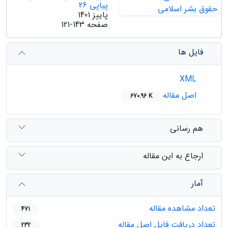
پیاپی 26
پاییز 1401
صفحه
121-143
فایل ها
XML
اصل مقاله
670.96 K
هم رسانی
ارجاع به این مقاله
آمار
تعداد مشاهده مقاله
471
تعداد دریافت فایل اصل مقاله
232