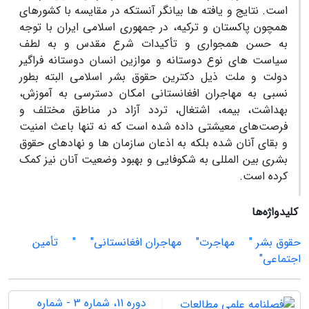
است. نتایج و یافته ها بیانگر آنستکه در مقایسه با کشورهای
همچون پاکستان و ترکیه، در جمهوری اسلامی ایران با توجه
به حسن همجواری و تأکیدات شرع مقدس و به لطف
سیاست های نوع دوستانه و موازین انسان دوستانه فراگیر
دولت و ملت ذیل دکترین حقوق بشر اسلامی البته بطور
نسبی به مهاجران افغانستانی امکان دسترسی به آموزش،
بهداشت، بیمه، اشتغال، تردد آزاد در مناطق مختلف و
فرصت‌های معیشتی داده شده است که نه تنها باعث امنیت
و بقای آنان شده بلکه به اذعان سازمان ها و نهادهای حقوق
بشری بین المللی به شکوفایی و بهبود وضعیت آنان نیز کمک
کرده است.
کلیدواژه‌ها
حقوق بشر "
مهاجرت"
مهاجران افغانستانی"
"
تأمین
اجتماعی"
دوره 11، شماره 3 - شماره