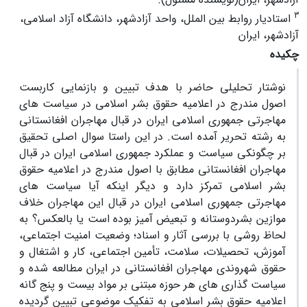
3
استادیار روابط بین الملل، واحد آزادشهر، دانشگاه آزاد اسلامی،
آزادشهر، ایران
چکیده
نوشتار تحلیلی حاضر با هدف تبیین و بازنمایی کاربست
اصول مندرج در اعلامیه حقوق بشر اسلامی در سیاست های
مهاجرتی جمهوری اسلامی ایران در قبال مهاجران افغانستانی
به رشته تحریر آمده است. در این راستا سوال اصلی تحقیق
بر چگونکی سیاست و عملکرد جمهوری اسلامی ایران در قبال
مهاجران افغانستانی مطابق با اصول مندرج در اعلامیه حقوق
بشر اسلامی تمرکز دارد و دیگر اینکه آیا سیاست های
مهاجرتی جمهوری اسلامی ایران در قبال این مهاجران خلاف
موازین بشردوستانه و تبعیض آمیز بوده است یا بالعکس؟ به
لحاظ روشی با بررسی آثار و اسناد؛ وضعیت امنیت اجتماعی،
آموزش، تحصیلات، سلامت، تأمین اجتماعی، کار و اشتغال و
حقوق شهروندی مهاجران افغانستانی در ایران مطالعه شده و
سیاست گذاری های هر حوزه مبتنی بر مواد بیست و پنج گانه
اعلامیه حقوق بشر اسلامی به تفکیک موضوعی تبیین گردیده