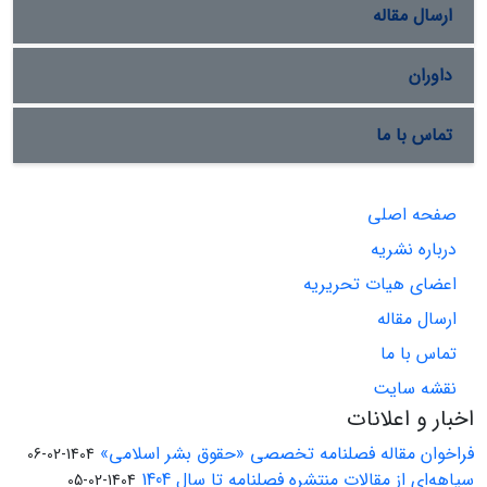
ارسال مقاله
داوران
تماس با ما
صفحه اصلی
درباره نشریه
اعضای هیات تحریریه
ارسال مقاله
تماس با ما
نقشه سایت
اخبار و اعلانات
فراخوان مقاله فصلنامه تخصصی «حقوق بشر اسلامی»
1404-02-06
سیاهه‌ای از مقالات منتشره فصلنامه تا سال 1404
1404-02-05