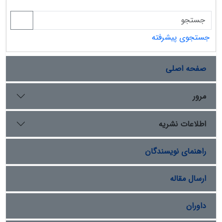
جستجوی پیشرفته
صفحه اصلی
مرور
اطلاعات نشریه
راهنمای نویسندگان
ارسال مقاله
داوران