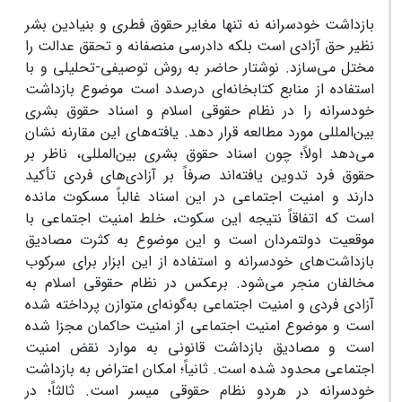
بازداشت خودسرانه نه تنها مغایر حقوق فطری و بنیادین بشر
نظیر حق آزادی است بلکه دادرسی منصفانه و تحقق عدالت را
مختل می‌سازد. نوشتار حاضر به روش توصیفی-تحلیلی و با
استفاده از منابع کتابخانه‌ای درصدد است موضوع بازداشت
خودسرانه را در نظام حقوقی اسلام و اسناد حقوق بشری
بین‌المللی مورد مطالعه قرار دهد. یافته‌های این مقارنه نشان
می‌دهد اولاً؛ چون اسناد حقوق بشری بین‌المللی، ناظر بر
حقوق فرد تدوین یافته‌اند صرفاً بر آزادی‌های فردی تأکید
دارند و امنیت اجتماعی در این اسناد غالباً مسکوت مانده
است که اتفاقاً نتیجه این سکوت، خلط امنیت اجتماعی با
موقعیت دولتمردان است و این موضوع به کثرت مصادیق
بازداشت‌های خودسرانه و استفاده از این ابزار برای سرکوب
مخالفان منجر می‌شود. برعکس در نظام حقوقی اسلام به
آزادی فردی و امنیت اجتماعی به‌گونه‌ای متوازن پرداخته شده
است و موضوع امنیت اجتماعی از امنیت حاکمان مجزا شده
است و مصادیق بازداشت قانونی به موارد نقض امنیت
اجتماعی محدود شده است. ثانیاً؛ امکان اعتراض به بازداشت
خودسرانه در هردو نظام حقوقی میسر است. ثالثاً؛ در