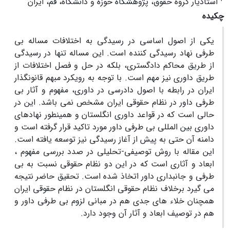
استادیار گروه حقوق، پژوهشگاه حوزه و دانشگاه، قم، ایران
چکیده
یکی از اصول اساسی در رسیدگی به اختلافات مساله بی
طرفی نهاد رسیدگی کننده است. این مساله تنها در رسیدگی
از طریق محاکم دادگستری، بلکه در حل و فصل اختلافات از
طریق داوری نیز مهم است. با توجه به رویکرد مبهم قانونگذار
ایران در رابطه با اصول دادرسی در داوری، مفهوم و آثار بی
طرفی داور در نظام حقوقی ایران مشخص نمی باشد. این در
حالی است که در قواعد داوری انگلستان و همینطور نهادهای
داوری بین المللی بی طرفی داور مورد تاکید قرار گرفته است و
دامنه آن حتی به پیش از آغاز رسیدگی نیز توسعه یافته است.
این مقاله با روش توصیفی-تحلیلی در صدد بررسی مفهوم ،
ابعاد و آثاری است که در این دو نظام حقوقی نسبت به بی
طرفی و جانبداری داور اتخاذ شده است. تحقیق حاضر نتیجه
می گیرد برخلاف نظام حقوقی انگلستان در نظام حقوقی ایران
همچنان خلاء های جدی هم در مبانی لزوم بی طرفی داور و
هم در توصیف ابعاد و آثار آن وجود دارد.