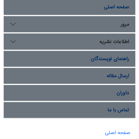
صفحه اصلی
مرور
اطلاعات نشریه
راهنمای نویسندگان
ارسال مقاله
داوران
تماس با ما
صفحه اصلی