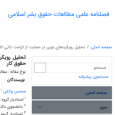
فصلنامه علمی مطالعات حقوق بشر اسلامی
صفحه اصلی
تحلیل رویکرد‌های نوین در حمایت از کرامت ذاتی کا
تحلیل رویکر
حقوق کار
نوع مقاله : مقا
جستجوی پیشرفته
نویسندگان
1
محسن واثقی
صفحه اصلی
1
استادیار گروه ح
2
دانشجوی دکتری
مرور
3
استادیار گروه