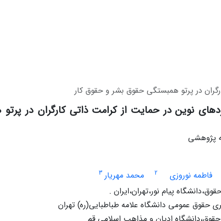
رگران در پرتو همبستگی حقوق بشر و حقوق کار
د‌های نوین در حمایت از کرامت ذاتی کارگران در پرتو
له پژوهشی
3
2
فاطمه نوروزی
محمد مهریار
قوق،دانشگاه پیام نور،تهران،ایران .
 حقوق عمومی دانشگاه علامه طباطبایی(ره) تهران
 حقوق،دانشگاه ادیان و مذاهب اسلامی قم