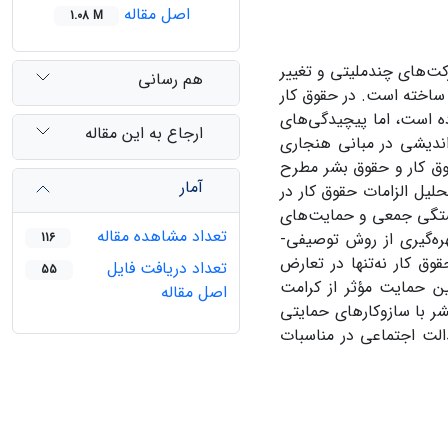
اصل مقاله
1.08 M
ت‌های چندملیتی و تغییر
هم رسانی
 ساخته است. در حقوق کار
ده است، اما پیچیدگی‌های
ارجاع به این مقاله
زاندیشی در مبانی هنجاری
قوق کار و حقوق بشر مطرح
آمار
لیل الزامات حقوق کار در
بستگی جمعی و حمایت‌های
تعداد مشاهده مقاله
هره‌گیری از روش توصیفی-
116
ق کار نه‌تنها در تعارض
تعداد دریافت فایل
55
ین حمایت مؤثر از کرامت
اصل مقاله
شر با سازوکارهای حمایتی
دالت اجتماعی در مناسبات