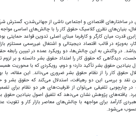
 در ساختارهای اقتصادی و اجتماعی ناشی از جهانی‌شدن، گسترش شرک
ال، بنیان‌های نظری کلاسیک حقوق کار را با چالش‌های اساسی مواجه
ابری قدرت میان کارگر و کارفرما مبنای اصلی تدوین قواعد حمایتی بو
 کار، به‌ویژه در قالب اقتصاد دیجیتالی و اشتغال غیررسمی مستلزم با
باشد. در واکنش به این چالش‌ها، دو رویکرد عمده در تبیین رابطه ح
ت، دیدگاهی که حقوق کار را امتداد حقوق بشر دانسته و بر لزوم تح
 بنیادین حقوق بشر تأکید دارد؛ و دوم، رویکردی که با محوریت هم
ل حقوق کار را از نظام حقوق بشر ضروری می‌داند. این مقاله، با ب
 نقد و بررسی این دو رهیافت، استدلال می‌کند که حقوق بشر و حقو
ه در چارچوبی تلفیقی می‌توان از ظرفیت‌های هر دو نظام برای تضم
 برد. یافته‌های پژوهش نشان می‌دهد که تلفیق اصول بنیادین حقوق ب
هبردی کارآمد برای مواجهه با چالش‌های معاصر بازار کار و تقویت ع
حسوب می‌شود.