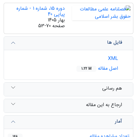
دوره 15، شماره 1 - شماره
پیاپی 40
بهار 1405
صفحه
53-70
فایل ها
XML
اصل مقاله
1.22 M
هم رسانی
ارجاع به این مقاله
آمار
تعداد مشاهده مقاله
168