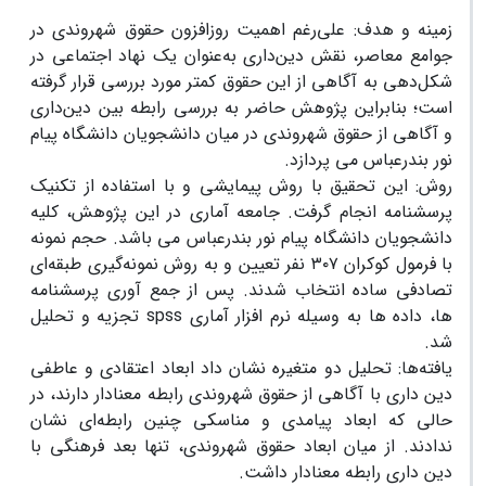
زمینه و هدف: علی‌رغم اهمیت روزافزون حقوق شهروندی در
جوامع معاصر، نقش دین‌داری به‌عنوان یک نهاد اجتماعی در
شکل‌دهی به آگاهی از این حقوق کمتر مورد بررسی قرار گرفته
است؛ بنابراین پژوهش حاضر به بررسی رابطه بین دین‌داری
و آگاهی از حقوق شهروندی در میان دانشجویان دانشگاه پیام
نور بندرعباس می پردازد.
روش: این تحقیق با روش پیمایشی و با استفاده از تکنیک
پرسشنامه انجام گرفت. جامعه آماری در این پژوهش، کلیه
دانشجویان دانشگاه پیام نور بندرعباس می باشد. حجم نمونه
با فرمول کوکران ۳۰۷ نفر تعیین و به روش نمونه‌گیری طبقه‌ای
تصادفی ساده انتخاب شدند. پس از جمع آوری پرسشنامه
ها، داده ها به وسیله نرم افزار آماری spss تجزیه و تحلیل
شد.
یافته‌ها: تحلیل دو متغیره نشان داد ابعاد اعتقادی و عاطفی
دین داری با آگاهی از حقوق شهروندی رابطه معنادار دارند، در
حالی که ابعاد پیامدی و مناسکی چنین رابطه‌ای نشان
ندادند. از میان ابعاد حقوق شهروندی، تنها بعد فرهنگی با
دین داری رابطه معنادار داشت.