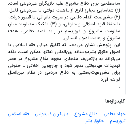
سه‌سطحی برای دفاع مشروع علیه بازیگران غیردولتی است:
(۱) شناسایی تجاوز فارغ از ماهیت دولتی یا غیردولتی فاعل،
(۲) مشروعیت اقدام دفاعی در صورت ناتوانی یا قصور دولت،
با حفظ قیود اخلاقی و حقوقی، و (۳) تفکیک معیارمند میان
مقاومت مشروع و تروریسم بر پایه قصد دفاعی، هدف
مشروع و رعایت اصول انسانی.
این پژوهش نشان می‌دهد که تلفیق مبانی فقه اسلامی با
اصول حقوق بشردوستانه بین‌المللی نه‌تنها ممکن است، بلکه
می‌تواند به بازتعریف هنجاری مفهوم دفاع مشروع در عصر
تهدیدات غیردولتی منجر شود و چارچوبی اخلاقی ـ حقوقی
برای مشروعیت‌بخشی به دفاع مردمی در نظام بین‌الملل
فراهم آورد.
.
کلیدواژه‌ها
جهاد دفاعی
دفاع مشروع
بازیگران غیردولتی
فقه اسلامی
تروریسم
حقوق بشر