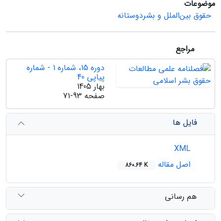
موضوعات
حقوق بین‌الملل و بشردوستانه
مراجع
دوره 15، شماره 1 - شماره
پیاپی 40
بهار 1405
صفحه
71-93
فایل ها
XML
اصل مقاله
860.64 K
هم رسانی