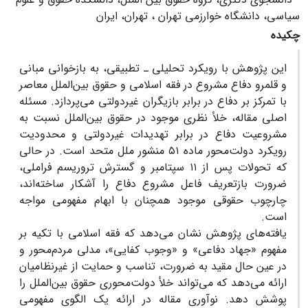
سیاسی، دانشگاه خوارزمی تهران ، تهران، ایران
چکیده
این پژوهش با رویکرد تحلیلی ـ تطبیقی، به بازخوانی مبانی
و قلمرو دفاع مشروع در فقه اسلامی و حقوق بین‌الملل معاصر
با تمرکز بر دفاع در برابر بازیگران غیردولتی می‌پردازد. مسئله
اصلی مقاله، خلأ نظری موجود در حقوق بین‌الملل نسبت به
مشروعیت دفاع در برابر تهدیدات غیردولتی و محدودیت
رویکرد دولت‌محور ماده ۵۱ منشور ملل متحد است. در حالی
که تحولات پس از ۱۱ سپتامبر و گسترش تروریسم فراملی،
ضرورت بازتعریف فاعل مشروع دفاع را آشکار ساخته‌اند،
چارچوب حقوقی موجود همچنان با ابهام مفهومی مواجه
است.
یافته‌های پژوهش نشان می‌دهد که فقه اسلامی با تکیه بر
مفهوم «جهاد دفاعی» و «وجوب کفایی»، مدلی مردم‌محور و
در عین حال مقید به ضرورت، تناسب و حمایت از غیرنظامیان
ارائه می‌دهد که می‌تواند خلأ دولت‌محوری حقوق بین‌الملل را
پوشش دهد. نوآوری مقاله در ارائه یک الگوی مفهومی