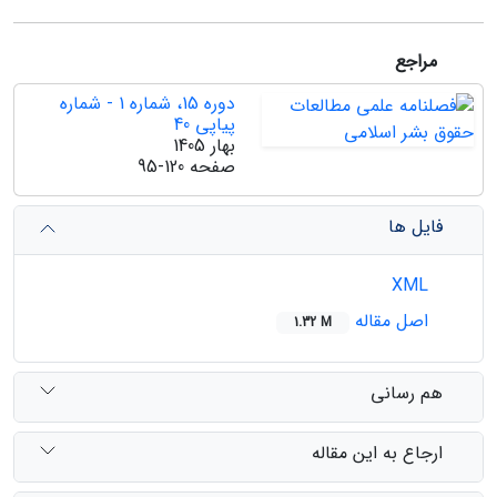
مراجع
دوره 15، شماره 1 - شماره
پیاپی 40
بهار 1405
صفحه
95-120
فایل ها
XML
اصل مقاله
1.32 M
هم رسانی
ارجاع به این مقاله