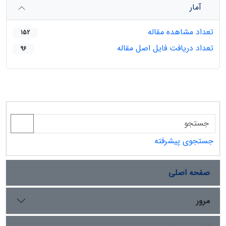
آمار
تعداد مشاهده مقاله
152
تعداد دریافت فایل اصل مقاله
96
جستجوی پیشرفته
صفحه اصلی
مرور