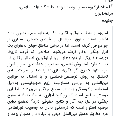
3
استادیار گروه حقوق، واحد مراغه، دانشگاه آزاد اسلامی،
مراغه.ایران
چکیده
امروزه از منظر حقوقی، اگرچه غذا به‌مثابه حقی بشری مورد
اذعان اسناد حقوق بین‌الملل و قوانین داخلی بسیاری از
جوامع قرار گرفته است، اما در برخی مناطق جهان به‌عنوان یک
ابزار جنگی به‌کار گرفته می‌شود. سلاحی که گرچه تاریخ،
فهرست تاریکی از نمونه‌هایش را از اوکراینِ استالین تا بیافرا
به یاد دارد، اما روش‌شناسی، مقیاس و هدفمندی بحران امروز
غزه، تنها «طرح گرسنگی» نازی‌ها را تداعی می‌کند. این
تحقیق به روش توصیفی-تحلیلی و با استناد به قوانین
بین‌المللی به بررسی مسئولیت رژیم صهیونیستی به‌دلیل
استفاده از گرسنگی به‌عنوان سلاح جنگی می‌پردازد. لذا این
پرسش مطرح است که رویکرد ابزاری به غذا به‌مثابه سلاح
جنگی در غزه چه آثار و نتایج حقوقی دارد؟ تحقیق براین
فرضیه استوار است که گرسنگی دادن به جمعیت غیرنظامی
غزه مطابق حقوق بین‌الملل عرفی و قراردادی ممنوع بوده و