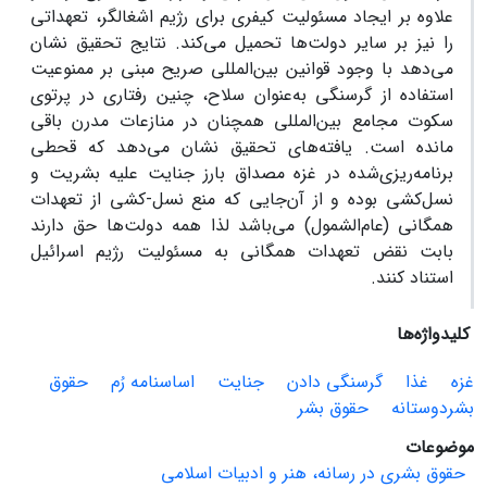
علاوه بر ایجاد مسئولیت کیفری برای رژیم اشغالگر، تعهداتی
را نیز بر سایر دولت‌ها تحمیل می‌کند. نتایج تحقیق نشان
می‌دهد با وجود قوانین بین‌المللی صریح مبنی بر ممنوعیت
استفاده از گرسنگی به‌عنوان سلاح، چنین رفتاری در پرتوی
سکوت مجامع بین‌المللی همچنان در منازعات مدرن باقی
مانده است. یافته‌های تحقیق نشان می‌دهد که قحطی
برنامه‌ریزی‌شده در غزه مصداق بارز جنایت علیه بشریت و
نسل‌کشی بوده و از آن‌جایی که منع نسل-کشی از تعهدات
همگانی (عام‌الشمول) می‌باشد لذا همه دولت‌ها حق دارند
بابت نقض تعهدات همگانی به مسئولیت رژیم اسرائیل
استناد کنند.
کلیدواژه‌ها
غزه
غذا
گرسنگی دادن
جنایت
اساسنامه رُم
حقوق
بشردوستانه
حقوق بشر
موضوعات
حقوق بشری در رسانه، هنر و ادبیات اسلامی