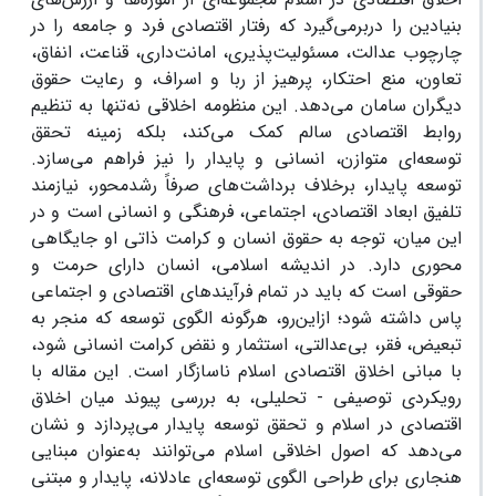
بنیادین را دربرمی‌گیرد که رفتار اقتصادی فرد و جامعه را در
چارچوب عدالت، مسئولیت‌پذیری، امانت‌داری، قناعت، انفاق،
تعاون، منع احتکار، پرهیز از ربا و اسراف، و رعایت حقوق
دیگران سامان می‌دهد. این منظومه اخلاقی نه‌تنها به تنظیم
روابط اقتصادی سالم کمک می‌کند، بلکه زمینه تحقق
توسعه‌ای متوازن، انسانی و پایدار را نیز فراهم می‌سازد.
توسعه پایدار، برخلاف برداشت‌های صرفاً رشد‌محور، نیازمند
تلفیق ابعاد اقتصادی، اجتماعی، فرهنگی و انسانی است و در
این میان، توجه به حقوق انسان و کرامت ذاتی او جایگاهی
محوری دارد. در اندیشه اسلامی، انسان دارای حرمت و
حقوقی است که باید در تمام فرآیندهای اقتصادی و اجتماعی
پاس داشته شود؛ ازاین‌رو، هرگونه الگوی توسعه که منجر به
تبعیض، فقر، بی‌عدالتی، استثمار و نقض کرامت انسانی شود،
با مبانی اخلاق اقتصادی اسلام ناسازگار است. این مقاله با
رویکردی توصیفی - تحلیلی، به بررسی پیوند میان اخلاق
اقتصادی در اسلام و تحقق توسعه پایدار می‌پردازد و نشان
می‌دهد که اصول اخلاقی اسلام می‌توانند به‌عنوان مبنایی
هنجاری برای طراحی الگوی توسعه‌ای عادلانه، پایدار و مبتنی