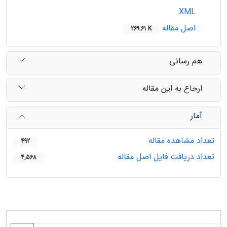
XML
اصل مقاله
269.61 K
هم رسانی
ارجاع به این مقاله
آمار
تعداد مشاهده مقاله
492
تعداد دریافت فایل اصل مقاله
4,568