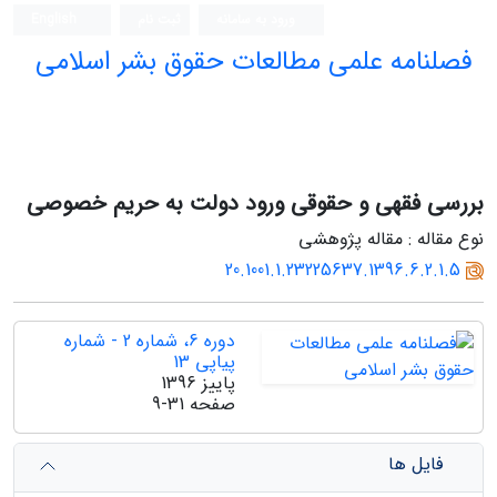
ورود به سامانه
ثبت نام
English
فصلنامه علمی مطالعات حقوق بشر اسلامی
بررسی فقهی و حقوقی ورود دولت به حریم خصوصی
نوع مقاله : مقاله پژوهشی
20.1001.1.23225637.1396.6.2.1.5
دوره 6، شماره 2 - شماره
پیاپی 13
پاییز 1396
صفحه
9-31
فایل ها