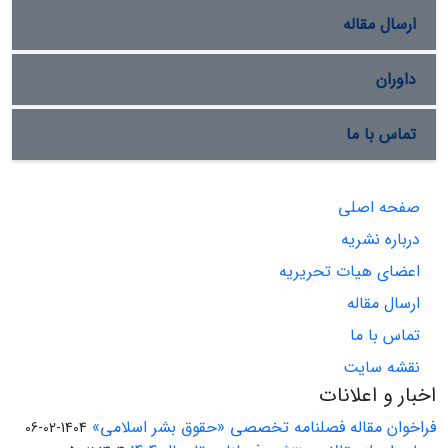
ارسال مقاله
داوران
تماس با ما
صفحه اصلی
درباره نشریه
اعضای هیات تحریریه
ارسال مقاله
تماس با ما
نقشه سایت
اخبار و اعلانات
فراخوان مقاله فصلنامه تخصصی «حقوق بشر اسلامی»
1404-02-06