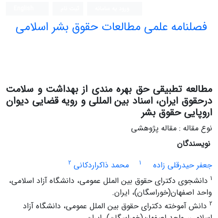
ورود به سامانه
ثبت نام
English
فصلنامه علمی مطالعات حقوق بشر اسلامی
مطالعه تطبیقی حق بهره مندی از بهداشت و سلامت
درحقوق ایران، اسناد بین المللی و رویه قضایی دیوان
اروپایی حقوق بشر
نوع مقاله : مقاله پژوهشی
نویسندگان
2
1
جعفر حیدرقلی زاده
محمد ذاکراردکانی
1
دانشجوی دکترای حقوق بین الملل عمومی، دانشگاه آزاد اسلامی،
واحد اصفهان(خوراسگان)، ایران.
2
دانش آموخته دکترای حقوق بین الملل عمومی، دانشگاه آزاد
اسلامی، واحد اصفهان(خوراسگان)، ایران