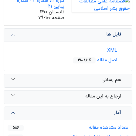
دوره 10، شماره 2 - شماره
پیاپی 21
تابستان 1400
صفحه
79-100
فایل ها
XML
اصل مقاله
310.86 K
هم رسانی
ارجاع به این مقاله
آمار
تعداد مشاهده مقاله
586