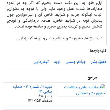
آرای فقها به این نکته دست یافتیم که اگر چه در نحوه
مجازات‌ها شدت عمل وجود دارد ولی با توجه به دشواری
اثبات اینگونه جرایم و شرایط خاص آن و نیز مواردی چون
پذیرش توبه در شرایط خاص، هدف، بازدارندگی و توبه‌ی
شخص مجرم و تربیت پذیری مجرم و جامعه بوده است.
کلید واژه‌ها: حقوق بشر، جرائم جنسی، توبه، کیفرزدایی.
کلیدواژه‌ها
حقوق بشر
جرائم جنسی
توبه
کیفرزدایی
مراجع
دوره 10، شماره 3 - شماره
پیاپی 22
پاییز 1400
صفحه
139-154