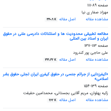
صفحه
89-111
مهزاد صفار ی نیا
مشاهده مقاله
اصل مقاله
340.9 K
مطالعه تطبیقی محدودیت ها و استثنائات دادرسی علنی در حقوق
ایران و اسناد بین المللی
صفحه
113-137
علی حاجی پور کندرود
مشاهده مقاله
اصل مقاله
331.32 K
«کیفرزدایی از جرائم جنسی در حقوق کیفری ایران تجلی حقوق بشر
اسلامی»
صفحه
139-154
زکیه پهلوان، مریم آقایی بجستانی، محمدامین حقیقت
مشاهده مقاله
اصل مقاله
262 K