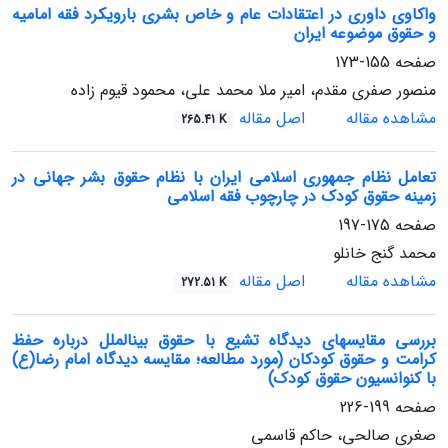
واکاوی داوری در اعتقادات عام و خاص بشری بارویکرد فقه امامیه
و حقوق موضوعه ایران
صفحه
155-173
منصور صفری مقدم، امیر ملا محمد علی، محمود قیوم زاده
مشاهده مقاله
اصل مقاله
265.41 K
تعامل نظام جمهوری اسلامی ایران با نظام حقوق بشر جهانی در
زمینه حقوق کودک در چارچوب فقه اسلامی
صفحه
175-197
محمد گنج خانلو
مشاهده مقاله
اصل مقاله
272.51 K
بررسی مقایسه‎ای دیدگاه تشیع با حقوق بین‏الملل درباره حفظ
کرامت و حقوق کودکان (مورد مطالعه؛ مقایسه دیدگاه امام رضا(ع)
با کنوانسیون حقوق کودک)
صفحه
199-226
صغری صالحی، حاکم قاسمی