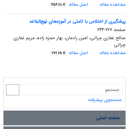
مشاهده مقاله
اصل مقاله
354.28 K
پیشگیری از اختلاس با تاملی در آموزه‌های نهج‌البلاغه
صفحه
227-244
صالح غفاری چراتی، امین رادمان، بهار حمزه زاده، مریم غفاری
چراتی
مشاهده مقاله
اصل مقاله
272.65 K
جستجوی پیشرفته
صفحه اصلی