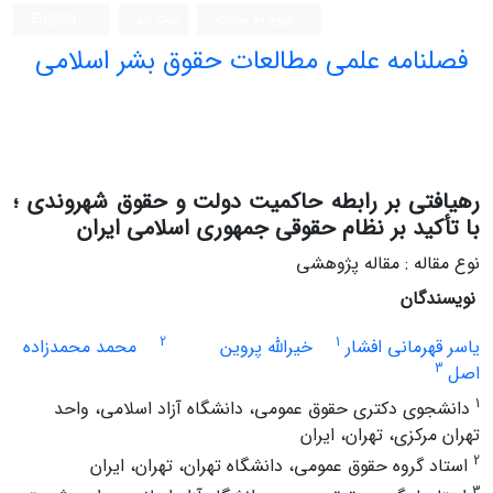
ورود به سامانه
ثبت نام
English
فصلنامه علمی مطالعات حقوق بشر اسلامی
رهیافتی بر رابطه حاکمیت دولت و حقوق شهروندی‌ ؛
با تأکید بر نظام حقوقی جمهوری اسلامی ایران
نوع مقاله : مقاله پژوهشی
نویسندگان
2
1
یاسر قهرمانی افشار
خیرالله پروین
محمد محمدزاده
3
اصل
1
دانشجوی دکتری حقوق عمومی، دانشگاه آزاد اسلامی، واحد
تهران مرکزی، تهران، ایران
2
استاد گروه حقوق عمومی، دانشگاه تهران، تهران، ایران
3