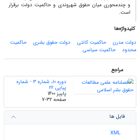
و چندمحوری میان حقوق شهروندی و حاکمیت دولت برقرار
است.
کلیدواژه‌ها
دولت مدرن
حاکمیت کانتی
دولت حقوق بشری
حاکمیت
محدود
حاکمیت سیاسی
مراجع
دوره 10، شماره 3 - شماره
پیاپی 22
پاییز 1400
صفحه
7-32
فایل ها
XML