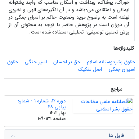
خوراک، پوشاک، بهداشت و اسکان مناسب که واجد پشتوانه
ایمانی و اعتقادی می-باشد و در آن انگیزه‌های الهی و اخروی
نهفته است به وضوح موید وضعیت حاکم بر اسرای جنگی در
آن دوران است.در پژوهش حاضر با توجه به محتوای آن از
روش تحقیق توصیفی- تحلیلی استفاده شده است.
کلیدواژه‌ها
حقوق بشردوستانه اسلام
حق بر احسان
اسیر جنگی
حقوق
اسیران جنگی
اصل تفکیک
مراجع
دوره 12، شماره 1 - شماره
پیاپی 28
بهار 1402
صفحه
109-131
فایل ها