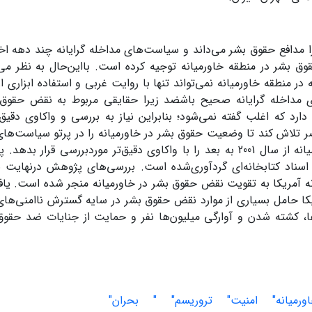
ا مدافع حقوق بشر می‌داند و سیاست‌های مداخله گرایانه چند دهه اخی
وق بشر در منطقه خاورمیانه توجیه کرده است. بااین‌حال به نظر م
 در منطقه خاورمیانه نمی‌تواند تنها با روایت غربی و استفاده ابزاری 
ی مداخله گرایانه صحیح باشضد زیرا حقایقی مربوط به نقض حقوق 
دارد که اغلب گفته نمی‌شود؛ بنابراین نیاز به بررسی و واکاوی دق
لاش کند تا وضعیت حقوق بشر در خاورمیانه را در پرتو سیاست‌های م
منطقه خاورمیانه از سال 2001 به بعد را با واکاوی دقیق‌تر موردبررسی 
 اسناد کتابخانه‌ای گردآوری‌شده است. بررسی‌های پژوهش درنهایت
نه آمریکا به تقویت نقض حقوق بشر در خاورمیانه منجر شده است. یاف
کا حامل بسیاری از موارد نقض حقوق بشر در سایه گسترش ناامنی‌های 
، کشته شدن و آوارگی میلیون‌ها نفر و حمایت از جنایات ضد حقوق
ورمیانه"
امنیت"
تروریسم"
"
بحران"