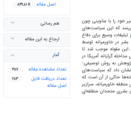
اصل مقاله
839.81 K
ر خود را با عناوینی چون
هم رسانی
ی‌رسد که این سیاست‌های
از تبلیغات وسیع برای دفاع
ارجاع به این مقاله
بشر در خاورمیانه توسط
یق این مقوله موجب شد تا
آمار
داخله گرایانه آمریکا در
قرار بدهد. پژوهش به روش توصیفی-
تعداد مشاهده مقاله
 نشان داد که سیاست‌های
387
ته‌ها حاکی از آن است که
تعداد دریافت فایل
283
منطقه خاورمیانه، سرازیر
اصل مقاله
 بشری متحدان منطقه‌ای