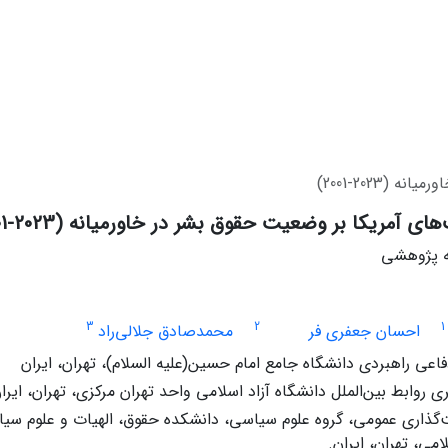
2023-2001)
ی آمریکا بر وضعیت حقوق بشر در خاورمیانه (2023-2001)
له پژوهشی
3
2
1
احسان جعفری فر
محمدصادق جلالی‌راد
فاعی راهبردی دانشگاه جامع امام حسین(علیه السلام)، تهران، ایران
روابط بین‌الملل دانشگاه آزاد اسلامی واحد تهران مرکزی، تهران، ایرا
ذاری عمومی، گروه علوم سیاسی، دانشکده حقوق، الهیات و علوم سیا
امی، تهران، ایران.