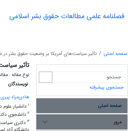
فصلنامه علمی مطالعات حقوق بشر اسلامی
صفحه اصلی
تأثیر سیاست‌های آمریکا بر وضعیت حقوق بشر در خاورمیانه (
تأثیر سیاست‌ها
نوع مقاله : مقا
نویسندگان
جستجوی پیشرفته
هادی‌مراد پیری
صفحه اصلی
1
دانشیار علوم د
2
دانشجوی دکتری 
مرور
3
دکتری سیاست‌گ
دانشگاه آزاد اسل