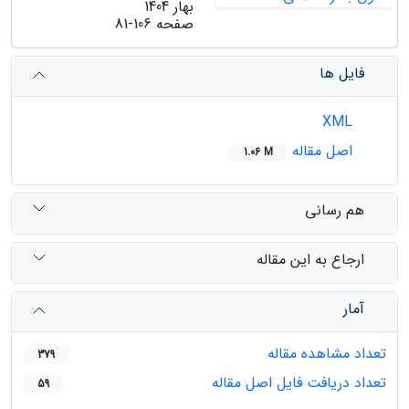
بهار 1404
صفحه
81-106
فایل ها
XML
اصل مقاله
1.06 M
هم رسانی
ارجاع به این مقاله
آمار
تعداد مشاهده مقاله
379
تعداد دریافت فایل اصل مقاله
59