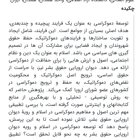
چکیده
توسعۀ دموکراسی به عنوان یک فرایند پیچیده و چندبعدی،
هدف اصلی بسیاری از جوامع است. این فرایند، شامل ایجاد
و تقویت ساختارها و فرایندهای دموکراتیک، حفظ حقوق
شهروندان و ایجاد فضایی برای مشارکت آن ها در تصمیم
گیری های سیاسی می باشد. اسلام به عنوان یک دین و نظام
اجتماعی، اصول و ارزش هایی را برای حفاظت از دموکراسی
ارائه می دهد. دیوان اروپایی حقوق بشر نیز، با حراست از
حقوق اساسی، ترویج اصل دموکراتیک و محکومیت
نقض‌های دموکراتیک، به حفظ و ترویج دموکراسی در
کشورهای عضو شورای اروپا کمک می‌کند. پژوهش حاضر که
به روش توصیفی - تحلیلی و با بهرهگیری از منابع
کتابخانهای و اینترنتی صورت گرفته است، با بررسی تطبیقی
مهم ترین اصول و مفاهیم دموکراسی در اسلام و رویۀ دیوان
اروپایی حقوق بشر، تلاش نموده است تا به این پرسش،
پاسخ دهد که توسعه دموکراسی در اسلام و رویه دیوان
اروپایی حقوق بشر به چه نحو قابل تحقق است؟ تطبیق