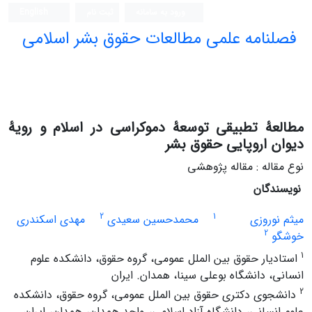
ورود به سامانه
ثبت نام
English
فصلنامه علمی مطالعات حقوق بشر اسلامی
مطالعۀ تطبیقی توسعۀ دموکراسی در اسلام و رویۀ
دیوان اروپایی حقوق بشر
نوع مقاله : مقاله پژوهشی
نویسندگان
2
1
میثم نوروزی
محمدحسین سعیدی
مهدی اسکندری
2
خوشگو
1
استادیار حقوق بین الملل عمومی، گروه حقوق، دانشکده علوم
انسانی، دانشگاه بوعلی سینا، همدان. ایران
2
دانشجوی دکتری حقوق بین الملل عمومی، گروه حقوق، دانشکده
علوم انسانی، دانشگاه آزاد اسلامی، واحد همدان، همدان، ایران