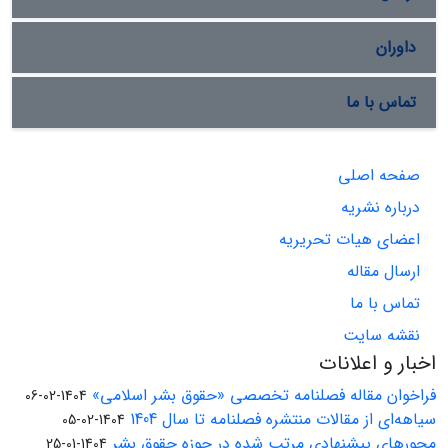
داوران
تماس با ما
صفحه اصلی
درباره نشریه
اعضای هیات تحریریه
ارسال مقاله
تماس با ما
نقشه سایت
اخبار و اعلانات
فراخوان مقاله فصلنامه تخصصی «حقوق بشر اسلامی»
1404-02-06
سیاهه‌ای از مقالات منتشره فصلنامه تا سال 1404
1404-02-05
محورهای پیشنهادی مرتب شده در حوزه حقوق بشر
1404-01-25