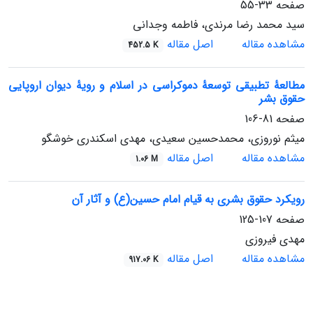
صفحه
33-55
سید محمد رضا مرندی، فاطمه وجدانی
مشاهده مقاله
اصل مقاله
452.5 K
مطالعۀ تطبیقی توسعۀ دموکراسی در اسلام و رویۀ دیوان اروپایی
حقوق بشر
صفحه
81-106
میثم نوروزی، محمدحسین سعیدی، مهدی اسکندری خوشگو
مشاهده مقاله
اصل مقاله
1.06 M
رویکرد حقوق بشری به قیام امام حسین(ع) و آثار آن
صفحه
107-125
مهدی فیروزی
مشاهده مقاله
اصل مقاله
917.06 K