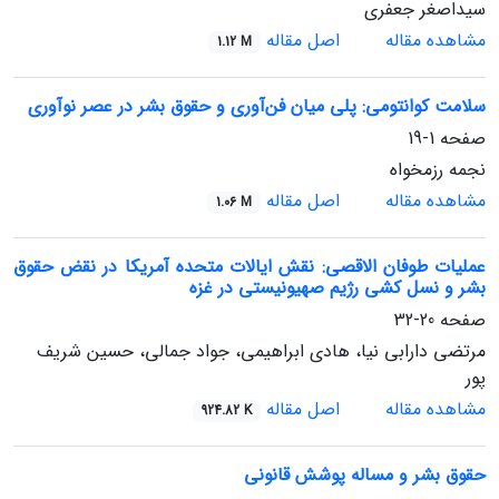
سیداصغر جعفری
مشاهده مقاله
اصل مقاله
1.12 M
سلامت کوانتومی: پلی میان فن‌آوری و حقوق بشر در عصر نوآوری
صفحه
1-19
نجمه رزمخواه
مشاهده مقاله
اصل مقاله
1.06 M
عملیات طوفان الاقصی: نقش ایالات متحده آمریکا در نقض حقوق
بشر و نسل کشی رژیم صهیونیستی در غزه
صفحه
20-32
مرتضی دارابی نیا، هادی ابراهیمی، جواد جمالی، حسین شریف
پور
مشاهده مقاله
اصل مقاله
924.82 K
حقوق بشر و مساله پوشش قانونی