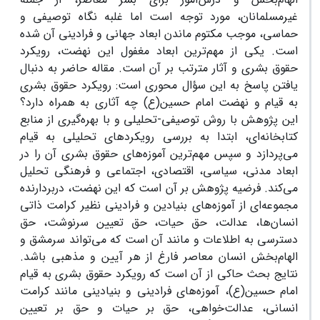
غیرمسلمانان، مورد توجه است اما غلبه نگاه توصیفی و
حماسی، موجب مکتوم ماندن ابعاد جهانی و فرادینی آن شده
است. یکی از مهم‌ترین ابعاد مغفول این نهضت، رویکرد
حقوق بشری و آثار مترتب بر آن است. مقاله حاضر به دنبال
یافتن پاسخ به این سؤال محوری است: رویکرد حقوق بشری
به قیام و نهضت امام حسین(ع) چه آثاری به همراه دارد؟
این پژوهش با روش توصیفی-تحلیلی و با بهره‌گیری از منابع
کتابخانه‌ای، ابتدا به بررسی رویکردهای تحلیلی به قیام
می‌پردازد و سپس مهم‌ترین آموزه‌های حقوق بشری آن را در
ابعاد مدنی، سیاسی، اقتصادی، اجتماعی و فرهنگی تحلیل
می‌کند. فرضیه پژوهش بر آن است که این نهضت، دربردارنده
مجموعه‌ای از آموزه‌های بنیادین و فرادینی نظیر کرامت ذاتی
انسان‌ها، عدالت، حق حیات، حق تعیین سرنوشت، حق
دسترسی به اطلاعات و مانند آن است که می‌تواند سرمشق و
الهام‌بخش انسان معاصر فارغ از هر آیین و مذهبی باشد.
نتایج بحث حاکی از آن است که رویکرد حقوق بشری به قیام
امام حسین(ع)، آموزه‌های فرادینی و بنیادینی مانند کرامت
انسانی، عدالت‌خواهی، حق بر حیات و حق بر تعیین