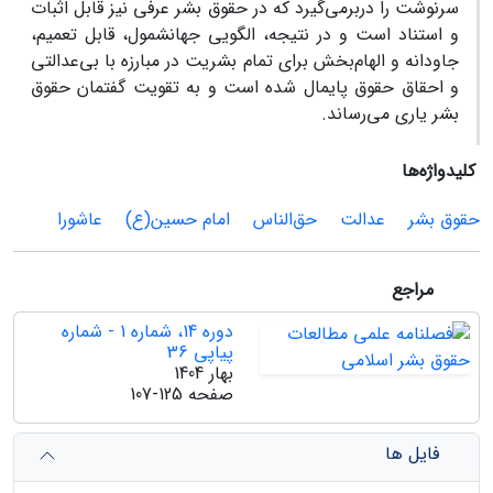
سرنوشت را دربرمی‌گیرد که در حقوق بشر عرفی نیز قابل اثبات
و استناد است و در نتیجه، الگویی جهانشمول، قابل تعمیم،
جاودانه و الهام‌بخش برای تمام بشریت در مبارزه با بی‌عدالتی
و احقاق حقوق پایمال شده است و به تقویت گفتمان حقوق
بشر یاری می‌رساند.
کلیدواژه‌ها
حقوق بشر
عدالت
حق‌الناس
امام حسین(ع)
عاشورا
مراجع
دوره 14، شماره 1 - شماره
پیاپی 36
بهار 1404
صفحه
107-125
فایل ها