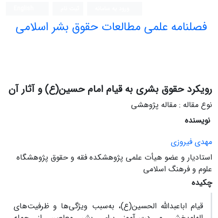
ورود به سامانه
ثبت نام
English
فصلنامه علمی مطالعات حقوق بشر اسلامی
رویکرد حقوق بشری به قیام امام حسین(ع) و آثار آن
نوع مقاله : مقاله پژوهشی
نویسنده
مهدی فیروزی
استادیار و عضو هیأت علمی پژوهشکده فقه و حقوق پژوهشگاه
علوم و فرهنگ اسلامی
چکیده
قیام اباعبدالله الحسین(ع)، به‌سبب ویژگی‌ها و ظرفیت‌های
الهام‌بخش و درس‌آموز برای بشر معاصر، از جمله