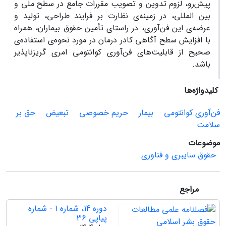
پیش‌رو، لزوم تدوین و تصویب مقررات جامع در سطح ملی و
بین المللی، در زمینه‌ی نظارت بر فرایند طراحی، تولید و
عرضه‌ی این فن‌آوری، در راستای تأمین حقوق بیماران، همراه
با افزایش سطح آگاهی کادر درمان در مورد نحوه‌ی استفاده‌ی
صحیح از قابلیت‌های فن‌آوری کوانتومی امری گریزناپذیر
باشد.
کلیدواژه‌ها
فن‌آوری کوانتومی
بیمار
حریم خصوصی
تبعیض
حق بر
سلامت
موضوعات
حقوق سایبری و فناوری
مراجع
دوره 14، شماره 1 - شماره
پیاپی 36