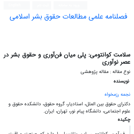
ورود به سامانه
ثبت نام
English
فصلنامه علمی مطالعات حقوق بشر اسلامی
سلامت کوانتومی: پلی میان فن‌آوری و حقوق بشر در
عصر نوآوری
نوع مقاله : مقاله پژوهشی
نویسنده
نجمه رزمخواه
دکترای حقوق بین الملل، استادیار، گروه حقوق، دانشکده حقوق و
علوم اجتماعی، دانشگاه پیام نور، تهران، ایران.
چکیده
فن‌آوری کوانتومی، این پتانسیل را دارد که صنعت مراقبت