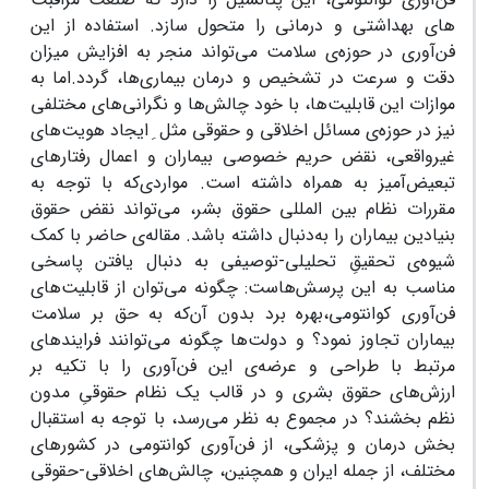
های بهداشتی و درمانی را متحول سازد. استفاده از این
فن‌آوری در حوزه‌ی سلامت می‌تواند منجر به افزایش میزان
دقت و سرعت در تشخیص و درمان بیماری‌ها‌، گردد.اما به
موازات این قابلیت‌ها، با خود چالش‌ها و نگرانی‌های مختلفی
نیز در حوزه‌‌ی مسائل اخلاقی و حقوقی مثل ِ ایجاد هویت‌های
غیرواقعی، نقض حریم خصوصی بیماران و اعمال رفتارهای
تبعیض‌آمیز به همراه داشته است. مواردی‌که با توجه به
مقررات نظام بین المللی حقوق بشر، می‌تواند نقض حقوق
بنیادین بیماران را به‌دنبال داشته باشد. مقاله‌ی حاضر با کمک
شیوه‌ی تحقیقِ تحلیلی-توصیفی به دنبال یافتن پاسخی
مناسب به این پرسش‌هاست: چگونه می‌توان از قابلیت‌های
فن‌آوری کوانتومی،بهره برد بدون آن‌که به حق بر سلامت
بیماران تجاوز نمود؟ و دولت‌ها چگونه می‌توانند فرایندهای
مرتبط با طراحی و عرضه‌ی این فن‌آوری را با تکیه بر
ارزش‌های حقوق بشری و در قالب یک نظام حقوقیِ مدون
نظم بخشند؟ در مجموع به نظر می‌رسد، با توجه به استقبال
بخش درمان و پزشکی، از فن‌آوری کوانتومی در کشورهای
مختلف، از جمله ایران و همچنین، چالش‌های اخلاقی-حقوقی