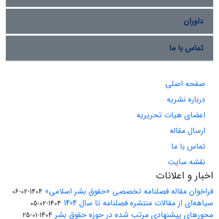
داوران
تماس با ما
صفحه اصلی
درباره نشریه
اعضای هیات تحریریه
ارسال مقاله
تماس با ما
نقشه سایت
اخبار و اعلانات
فراخوان مقاله فصلنامه تخصصی «حقوق بشر اسلامی»
1404-02-06
سیاهه‌ای از مقالات منتشره فصلنامه تا سال 1404
1404-02-05
محورهای پیشنهادی مرتب شده در حوزه حقوق بشر
1404-01-25