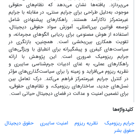
می‌پردازد. یافته‌ها نشان می‌دهد که نظام‌های حقوقی
موجود، به‌دلیل طراحی برای جرایم سنتی، در مقابله با جرایم
غیرمتمرکز ناکارآمد هستند. راهکارهای پیشنهادی شامل
توسعه قوانین بین‌المللی، آموزش سواد حقوقی دیجیتال،
استفاده از هوش مصنوعی برای ردیابی الگوهای مجرمانه، و
تقویت همکاری بین‌بخشی است. همچنین، بازنگری در
سیاست‌های کیفری و پیشگیرانه برای انطباق با ویژگی‌های
جرایم ریزومیک ضروری است. این پژوهش با ارائه
راهکارهای عملی، به غنای ادبیات جرم‌شناسی سایبری و
نظریه ریزوم می‌افزاید و زمینه را برای سیاست‌گذاری‌های مؤثر
در کنترل جرایم غیرمتمرکز فراهم می‌کند. درک تعامل بین
نسل‌های جدید، ساختارهای ریزومیک، و نظام‌های حقوقی،
برای تضمین امنیت و عدالت در فضای دیجیتال حیاتی است.
کلیدواژه‌ها
جرایم ریزومیک
نظریه ریزوم
امنیت سایبری
حقوق دیجیتال
حقوق بشر