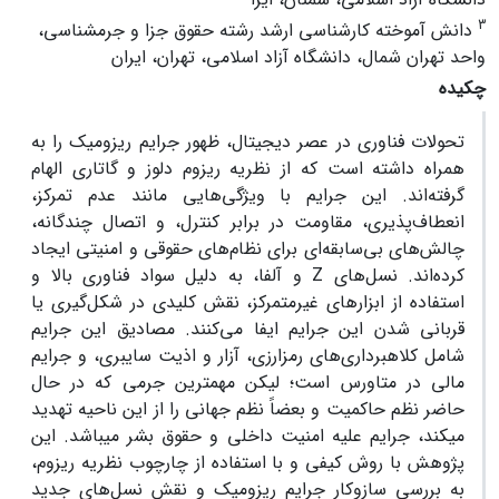
3
دانش آموخته کارشناسی ارشد رشته حقوق جزا و جرمشناسی،
واحد تهران شمال، دانشگاه آزاد اسلامی، تهران، ایران
چکیده
تحولات فناوری در عصر دیجیتال، ظهور جرایم ریزومیک را به
همراه داشته است که از نظریه ریزوم دلوز و گاتاری الهام
گرفته‌اند. این جرایم با ویژگی‌هایی مانند عدم تمرکز،
انعطاف‌پذیری، مقاومت در برابر کنترل، و اتصال چندگانه،
چالش‌های بی‌سابقه‌ای برای نظام‌های حقوقی و امنیتی ایجاد
کرده‌اند. نسل‌های Z و آلفا، به دلیل سواد فناوری بالا و
استفاده از ابزارهای غیرمتمرکز، نقش کلیدی در شکل‌گیری یا
قربانی شدن این جرایم ایفا می‌کنند. مصادیق این جرایم
شامل کلاهبرداری‌های رمزارزی، آزار و اذیت سایبری، و جرایم
مالی در متاورس است؛ لیکن مهمترین جرمی که در حال
حاضر نظم حاکمیت و بعضاً نظم جهانی را از این ناحیه تهدید
میکند، جرایم علیه امنیت داخلی و حقوق بشر میباشد. این
پژوهش با روش کیفی و با استفاده از چارچوب نظریه ریزوم،
به بررسی سازوکار جرایم ریزومیک و نقش نسل‌های جدید