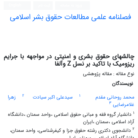
ورود به سامانه
ثبت نام
English
فصلنامه علمی مطالعات حقوق بشر اسلامی
چالشهای حقوق بشری و امنیتی در مواجهه با جرایم
ریزومیک با تاکید بر نسل Z و‌آلفا
نوع مقاله : مقاله پژوهشی
نویسندگان
2
1
محمد روحانی مقدم
سیدعلی اکبر سیادت
زهرا
3
غلامرضایی
1
دانشیار گروه فقه و مبانی حقوق اسلامی ،واحد سمنان ،دانشگاه
آزاد اسلامی ،سمنان ،ایران
2
دانشجوی دکتری رشته حقوق جزا و کیفرشناسی، واحد سمنان،
دانشگاه آزاد اسلامی، سمنان، ایرا