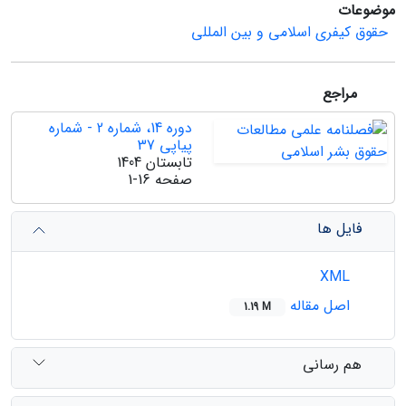
موضوعات
حقوق کیفری اسلامی و بین المللی
مراجع
دوره 14، شماره 2 - شماره
پیاپی 37
تابستان 1404
صفحه
1-16
فایل ها
XML
اصل مقاله
1.19 M
هم رسانی