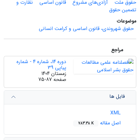
حقوق ملت
آزادی‌های مشروع
قانون اساسی
نظارت و
تضمین حقوق
موضوعات
حقوق شهروندی، قانون اساسی و کرامت انسانی
مراجع
دوره 14، شماره 4 - شماره
پیاپی 39
زمستان 1404
صفحه
75-87
فایل ها
XML
اصل مقاله
783.38 K