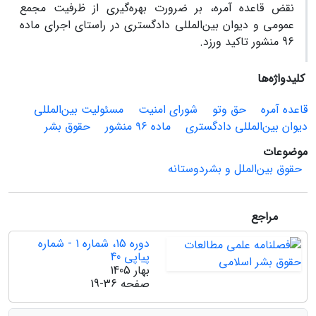
نقض قاعده آمره، بر ضرورت بهره‌گیری از ظرفیت مجمع
عمومی و دیوان بین‌المللی دادگستری در راستای اجرای ماده
96 منشور تاکید ورزد.
کلیدواژه‌ها
قاعده‌ آمره
حق وتو
شورای امنیت
مسئولیت بین‌المللی
دیوان بین‌المللی دادگستری
ماده ۹۶ منشور
حقوق بشر
موضوعات
حقوق بین‌الملل و بشردوستانه
مراجع
دوره 15، شماره 1 - شماره
پیاپی 40
بهار 1405
صفحه
19-36