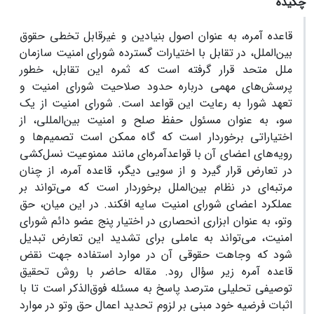
چکیده
قاعده آمره، به عنوان اصول بنیادین و غیرقابل تخطی حقوق
بین‌الملل، در تقابل با اختیارات گسترده شورای امنیت سازمان
ملل متحد قرار گرفته است که ثمره این تقابل، خطور
پرسش‌های مهمی درباره حدود صلاحیت شورای امنیت و
تعهد شورا به رعایت این قواعد است. شورای امنیت از یک
سو، به عنوان مسئول حفظ صلح و امنیت بین‌المللی، از
اختیاراتی برخوردار است که گاه ممکن است تصمیم‌ها و
رویه‌های اعضای آن با قواعدآمره‌ای مانند ممنوعیت نسل‌کشی
در تعارض قرار گیرد و از سویی دیگر، قاعده آمره، از چنان
مرتبه‌ای در نظام بین‌الملل برخوردار است که می‌تواند بر
عملکرد اعضای شورای امنیت سایه افکند. در این میان، حق
وتو، به عنوان ابزاری انحصاری در اختیار پنج عضو دائم شورای
امنیت، می‌تواند به عاملی برای تشدید این تعارض تبدیل
شود که وجاهت حقوقی آن در موارد استفاده جهت نقض
قاعده آمره زیر سؤال رود. مقاله حاضر با روش تحقیق
توصیفی تحلیلی مترصد پاسخ به مسئله فوق‌الذکر است تا با
اثبات فرضیه خود مبنی بر لزوم تحدید اعمال حق وتو در موارد