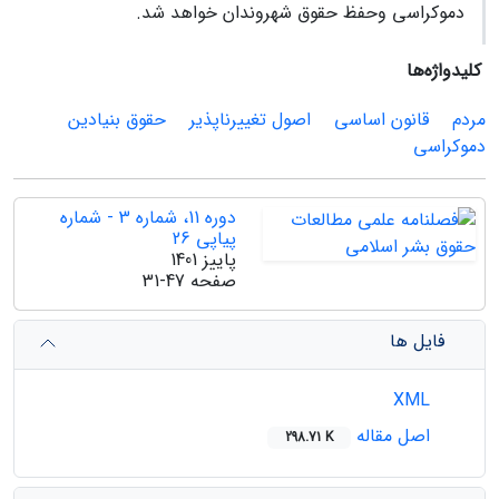
دموکراسی وحفظ حقوق شهروندان خواهد شد.
کلیدواژه‌ها
مردم
قانون اساسی
اصول تغییرناپذیر
حقوق بنیادین
دموکراسی
دوره 11، شماره 3 - شماره
پیاپی 26
پاییز 1401
صفحه
31-47
فایل ها
XML
اصل مقاله
298.71 K