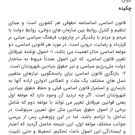
چکیده
قانون اساسی اساسنامه حقوقی هر کشوری است و مبنای
تنظیم و کنترل روابط بین سازمان های دولتی، روابط دولت با
مردم و مردم با یکدیگر در چارچوب فرهنگ سیاسی مبتنی بر
قرارداد و رضایت درونی است. در مورد هر قانونی اساسی، دو
مولفه اساسی حائز اهمیت می باشد، 1- اصول نوشته غیرقابل
تغییر قانون اساسی، که این اصول عمدتاً مربوط به ساختار
دولت ملی،رژیم سیاسی و نیز حقوق بنیادین شهروندان است.
2- بازنگری قانون اساسی برای پاسخگویی نیازهای متغییر
نسل های مختلف یک ملت و انعکاس ادواری اراده آنها به
بازسازی و استمرار قانون اساسی قبلی و حفظ حقوق بنیادین
شهروندان است. اگر چه تردید آن وجود دارد که مولفه اول
یعنی قوانین غیرقابل تغییر می تواند با مولفه دوم که شامل
برخی از اصول حقوق بنیادین مثل حق تعیین سرنوشت در
تداخل یا تزاحم باشد، اما در این پژوهش پس از بررسی
جوانب مختلف مولفه اول، این نتیجه حاصل گردید که اعتبار
و ایستادگی این اصول باعث تحکیم، تحفیظ و حتی تثبیت